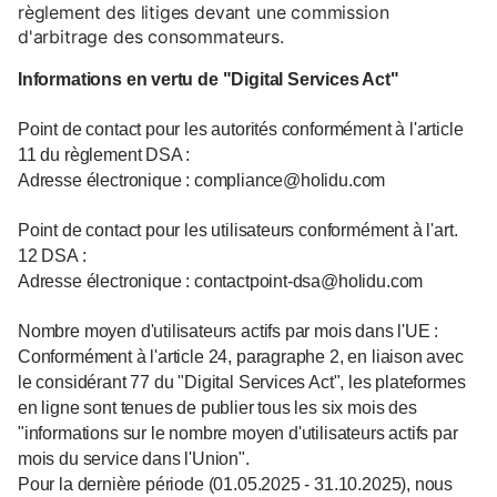
règlement des litiges devant une commission
d'arbitrage des consommateurs.
Informations en vertu de "Digital Services Act"
Point de contact pour les autorités conformément à l'article
11 du règlement DSA :
Adresse électronique : compliance@holidu.com
Point de contact pour les utilisateurs conformément à l'art.
12 DSA :
Adresse électronique : contactpoint-dsa@holidu.com
Nombre moyen d'utilisateurs actifs par mois dans l'UE :
Conformément à l'article 24, paragraphe 2, en liaison avec
le considérant 77 du "Digital Services Act", les plateformes
en ligne sont tenues de publier tous les six mois des
"informations sur le nombre moyen d'utilisateurs actifs par
mois du service dans l'Union".
Pour la dernière période (01.05.2025 - 31.10.2025), nous