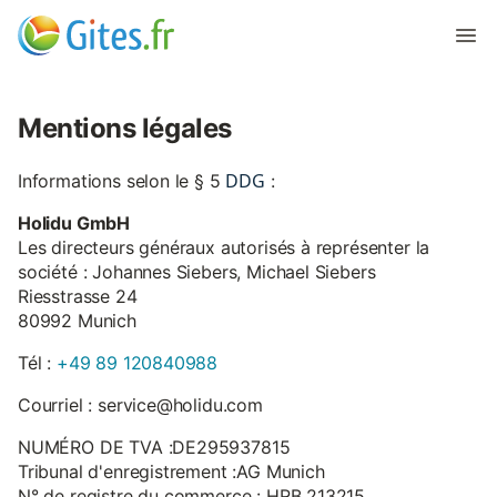
Mentions légales
DDG
Informations selon le § 5
:
Holidu GmbH
Les directeurs généraux autorisés à représenter la
société : Johannes Siebers, Michael Siebers
Riesstrasse 24
80992 Munich
Tél :
+49 89 120840988
Courriel : service@holidu.com
NUMÉRO DE TVA :DE295937815
Tribunal d'enregistrement :AG Munich
N° de registre du commerce : HRB 213215