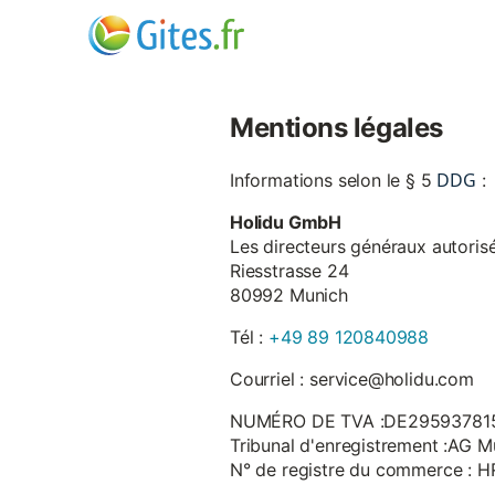
Mentions légales
DDG
Informations selon le § 5
:
Holidu GmbH
Les directeurs généraux autorisé
Riesstrasse 24
80992 Munich
Tél :
+49 89 120840988
Courriel : service@holidu.com
NUMÉRO DE TVA :DE29593781
Tribunal d'enregistrement :AG M
N° de registre du commerce : 