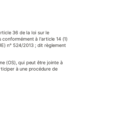
cle 36 de la loi sur le
 conformément à l'article 14 (1)
UE) n° 524/2013 ; dit règlement
e (OS), qui peut être jointe à
ticiper à une procédure de