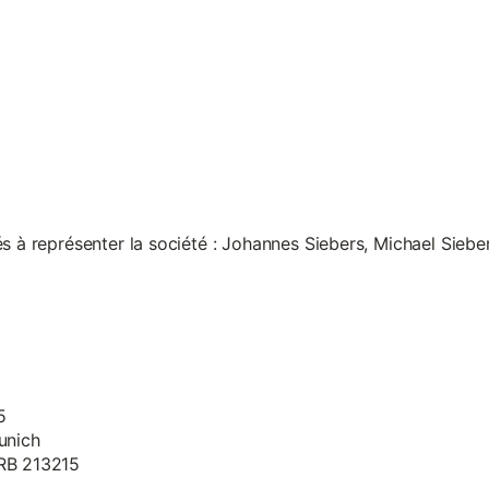
s à représenter la société : Johannes Siebers, Michael Siebe
5
unich
HRB 213215