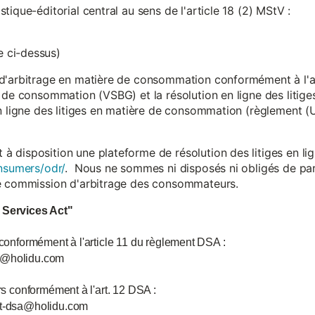
ique-éditorial central au sens de l'article 18 (2) MStV :
 ci-dessus)
d'arbitrage en matière de consommation conformément à l'arti
 de consommation (VSBG) et la résolution en ligne des litiges
en ligne des litiges en matière de consommation (règlement (
isposition une plateforme de résolution des litiges en lign
nsumers/odr/
. Nous ne sommes ni disposés ni obligés de par
ne commission d'arbitrage des consommateurs.
l Services Act"
 conformément à l'article 11 du règlement DSA :
ce@holidu.com
urs conformément à l'art. 12 DSA :
int-dsa@holidu.com