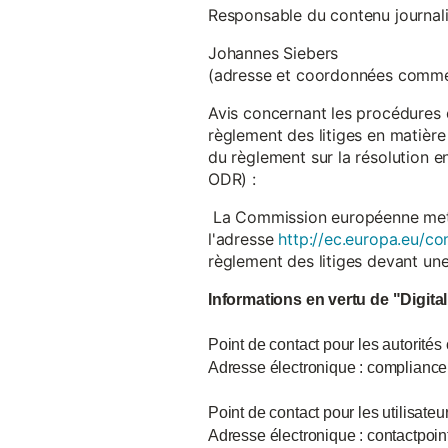
Responsable du contenu journalist
Johannes Siebers
(adresse et coordonnées comme
Avis concernant les procédures 
règlement des litiges en matière
du règlement sur la résolution 
ODR) :
La Commission européenne met à d
l'adresse
http://ec.europa.eu/co
règlement des litiges devant u
Informations en vertu de "Digita
Point de contact pour les autorités
Adresse électronique : complian
Point de contact pour les utilisate
Adresse électronique : contactpo