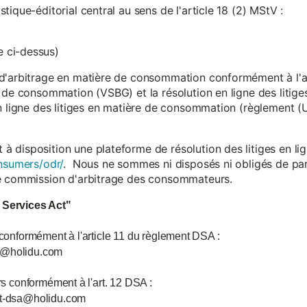
ique-éditorial central au sens de l'article 18 (2) MStV :
 ci-dessus)
d'arbitrage en matière de consommation conformément à l'arti
 de consommation (VSBG) et la résolution en ligne des litiges
en ligne des litiges en matière de consommation (règlement (
isposition une plateforme de résolution des litiges en lign
nsumers/odr/
. Nous ne sommes ni disposés ni obligés de par
ne commission d'arbitrage des consommateurs.
l Services Act"
 conformément à l'article 11 du règlement DSA :
ce@holidu.com
urs conformément à l'art. 12 DSA :
int-dsa@holidu.com