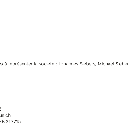
s à représenter la société : Johannes Siebers, Michael Siebe
5
unich
HRB 213215