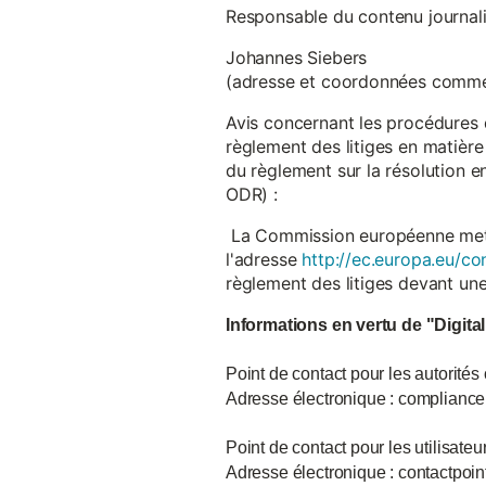
Responsable du contenu journalist
Johannes Siebers
(adresse et coordonnées comme
Avis concernant les procédures 
règlement des litiges en matière
du règlement sur la résolution 
ODR) :
La Commission européenne met à d
l'adresse
http://ec.europa.eu/co
règlement des litiges devant u
Informations en vertu de "Digita
Point de contact pour les autorités
Adresse électronique : complian
Point de contact pour les utilisate
Adresse électronique : contactpo