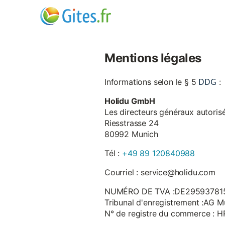
Mentions légales
DDG
Informations selon le § 5
:
Holidu GmbH
Les directeurs généraux autorisé
Riesstrasse 24
80992 Munich
Tél :
+49 89 120840988
Courriel : service@holidu.com
NUMÉRO DE TVA :DE29593781
Tribunal d'enregistrement :AG M
N° de registre du commerce : 