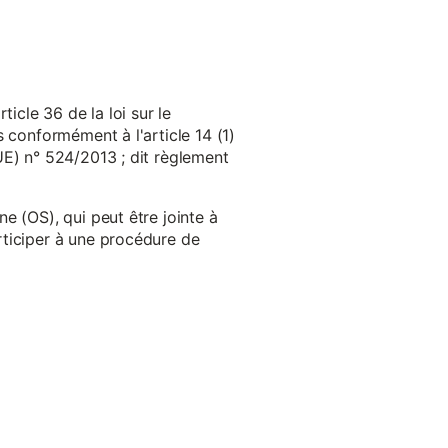
cle 36 de la loi sur le
 conformément à l'article 14 (1)
UE) n° 524/2013 ; dit règlement
e (OS), qui peut être jointe à
ticiper à une procédure de