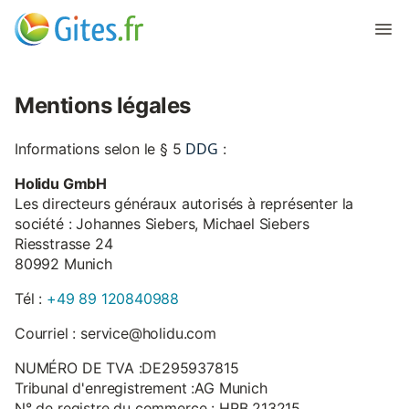
Mentions légales
DDG
Informations selon le § 5
:
Holidu GmbH
Les directeurs généraux autorisés à représenter la
société : Johannes Siebers, Michael Siebers
Riesstrasse 24
80992 Munich
Tél :
+49 89 120840988
Courriel : service@holidu.com
NUMÉRO DE TVA :DE295937815
Tribunal d'enregistrement :AG Munich
N° de registre du commerce : HRB 213215