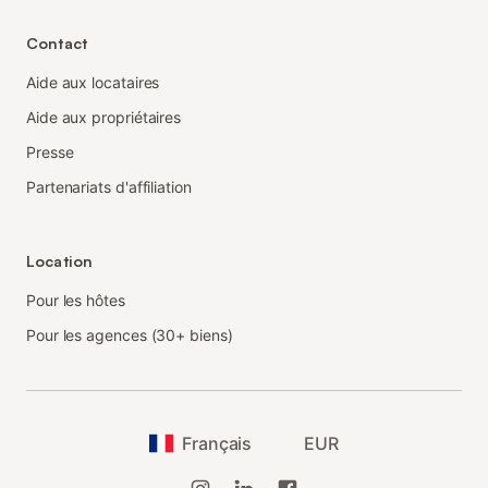
Contact
Aide aux locataires
Aide aux propriétaires
Presse
Partenariats d'affiliation
Location
Pour les hôtes
Pour les agences (30+ biens)
Français
EUR