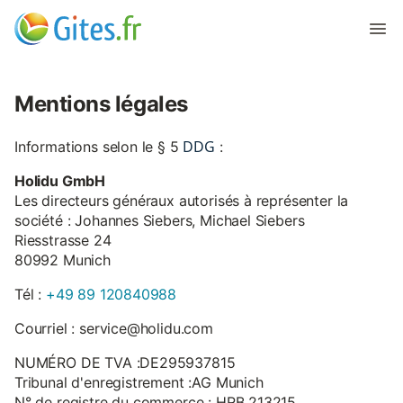
Mentions légales
DDG
Informations selon le § 5
:
Holidu GmbH
Les directeurs généraux autorisés à représenter la
société : Johannes Siebers, Michael Siebers
Riesstrasse 24
80992 Munich
Tél :
+49 89 120840988
Courriel : service@holidu.com
NUMÉRO DE TVA :DE295937815
Tribunal d'enregistrement :AG Munich
N° de registre du commerce : HRB 213215