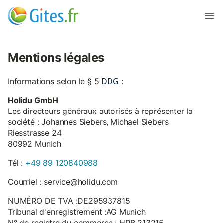
Mentions légales
DDG
Informations selon le § 5
:
Holidu GmbH
Les directeurs généraux autorisés à représenter la
société : Johannes Siebers, Michael Siebers
Riesstrasse 24
80992 Munich
Tél :
+49 89 120840988
Courriel : service@holidu.com
NUMÉRO DE TVA :DE295937815
Tribunal d'enregistrement :AG Munich
N° de registre du commerce : HRB 213215