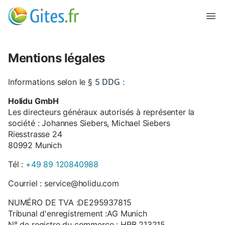
Mentions légales
DDG
Informations selon le § 5
:
Holidu GmbH
Les directeurs généraux autorisés à représenter la
société : Johannes Siebers, Michael Siebers
Riesstrasse 24
80992 Munich
Tél :
+49 89 120840988
Courriel : service@holidu.com
NUMÉRO DE TVA :DE295937815
Tribunal d'enregistrement :AG Munich
N° de registre du commerce : HRB 213215