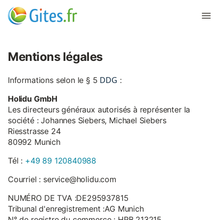
Mentions légales
DDG
Informations selon le § 5
:
Holidu GmbH
Les directeurs généraux autorisés à représenter la
société : Johannes Siebers, Michael Siebers
Riesstrasse 24
80992 Munich
Tél :
+49 89 120840988
Courriel : service@holidu.com
NUMÉRO DE TVA :DE295937815
Tribunal d'enregistrement :AG Munich
N° de registre du commerce : HRB 213215