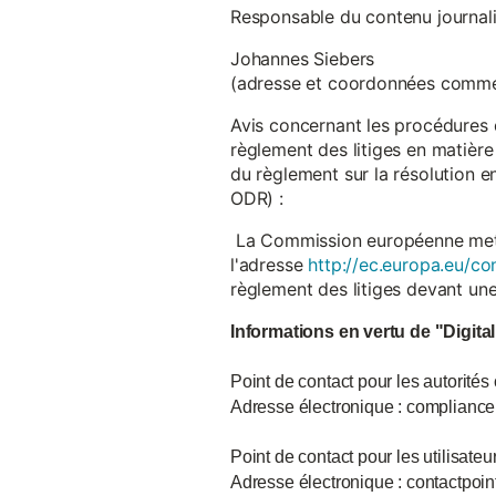
Responsable du contenu journalist
Johannes Siebers
(adresse et coordonnées comme
Avis concernant les procédures 
règlement des litiges en matière
du règlement sur la résolution 
ODR) :
La Commission européenne met à d
l'adresse
http://ec.europa.eu/co
règlement des litiges devant u
Informations en vertu de "Digita
Point de contact pour les autorités
Adresse électronique : complian
Point de contact pour les utilisate
Adresse électronique : contactpo