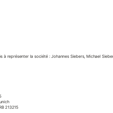
s à représenter la société : Johannes Siebers, Michael Siebe
5
unich
HRB 213215