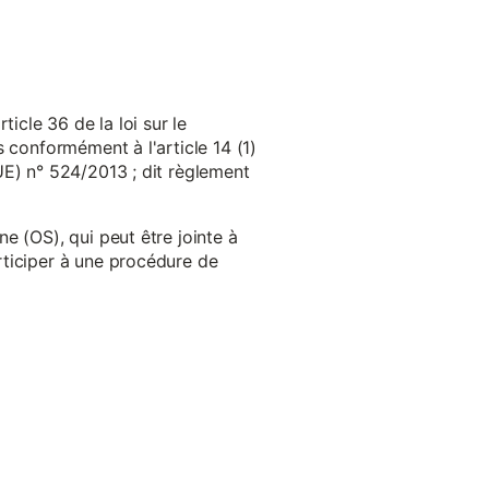
cle 36 de la loi sur le
 conformément à l'article 14 (1)
UE) n° 524/2013 ; dit règlement
e (OS), qui peut être jointe à
ticiper à une procédure de