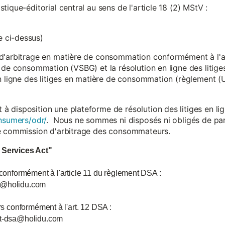
ique-éditorial central au sens de l'article 18 (2) MStV :
 ci-dessus)
d'arbitrage en matière de consommation conformément à l'arti
 de consommation (VSBG) et la résolution en ligne des litiges
en ligne des litiges en matière de consommation (règlement (
isposition une plateforme de résolution des litiges en lign
nsumers/odr/
. Nous ne sommes ni disposés ni obligés de par
ne commission d'arbitrage des consommateurs.
l Services Act"
 conformément à l'article 11 du règlement DSA :
ce@holidu.com
urs conformément à l'art. 12 DSA :
int-dsa@holidu.com