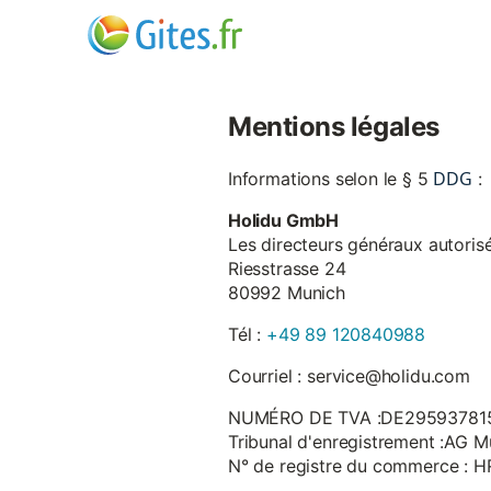
Mentions légales
DDG
Informations selon le § 5
:
Holidu GmbH
Les directeurs généraux autorisé
Riesstrasse 24
80992 Munich
Tél :
+49 89 120840988
Courriel : service@holidu.com
NUMÉRO DE TVA :DE29593781
Tribunal d'enregistrement :AG M
N° de registre du commerce : 