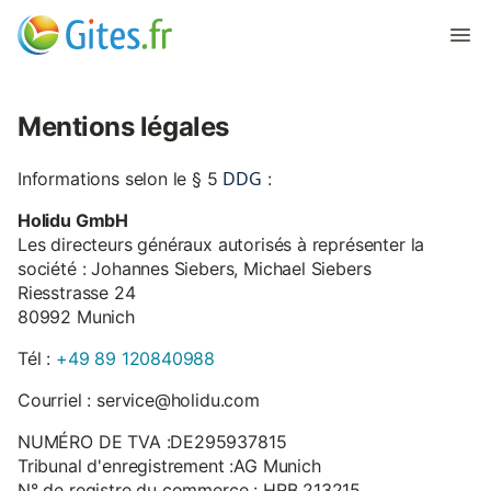
Mentions légales
DDG
Informations selon le § 5
:
Holidu GmbH
Les directeurs généraux autorisés à représenter la
société : Johannes Siebers, Michael Siebers
Riesstrasse 24
80992 Munich
Tél :
+49 89 120840988
Courriel : service@holidu.com
NUMÉRO DE TVA :DE295937815
Tribunal d'enregistrement :AG Munich
N° de registre du commerce : HRB 213215