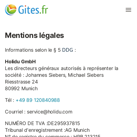
Mentions légales
DDG
Informations selon le § 5
:
Holidu GmbH
Les directeurs généraux autorisés à représenter la
société : Johannes Siebers, Michael Siebers
Riesstrasse 24
80992 Munich
Tél :
+49 89 120840988
Courriel : service@holidu.com
NUMÉRO DE TVA :DE295937815
Tribunal d'enregistrement :AG Munich
N° de registre du commerce : HRB 213215