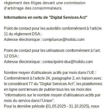
règlement des litiges devant une commission
d'arbitrage des consommateurs.
Informations en vertu de "Digital Services Act"
Point de contact pour les autorités conformément à l'article
11 du règlement DSA :
Adresse électronique : compliance@holidu.com
Point de contact pour les utilisateurs conformément à l'art.
12 DSA :
Adresse électronique : contactpoint-dsa@holidu.com
Nombre moyen d'utilisateurs actifs par mois dans l'UE :
Conformément à l'article 24, paragraphe 2, en liaison avec
le considérant 77 du "Digital Services Act", les plateformes
en ligne sont tenues de publier tous les six mois des
"informations sur le nombre moyen d'utilisateurs actifs par
mois du service dans l'Union".
Pour la dernière période (01.05.2025 - 31.10.2025), nous