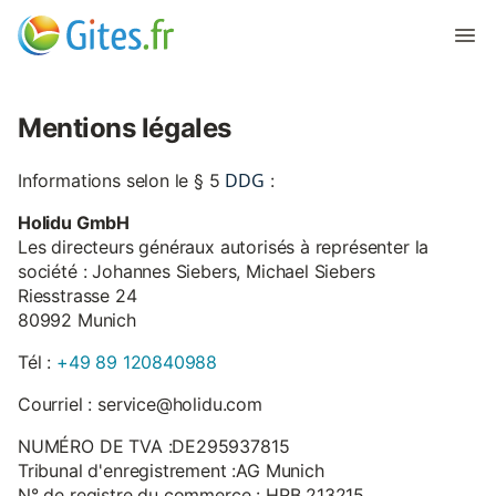
Mentions légales
DDG
Informations selon le § 5
:
Holidu GmbH
Les directeurs généraux autorisés à représenter la
société : Johannes Siebers, Michael Siebers
Riesstrasse 24
80992 Munich
Tél :
+49 89 120840988
Courriel : service@holidu.com
NUMÉRO DE TVA :DE295937815
Tribunal d'enregistrement :AG Munich
N° de registre du commerce : HRB 213215