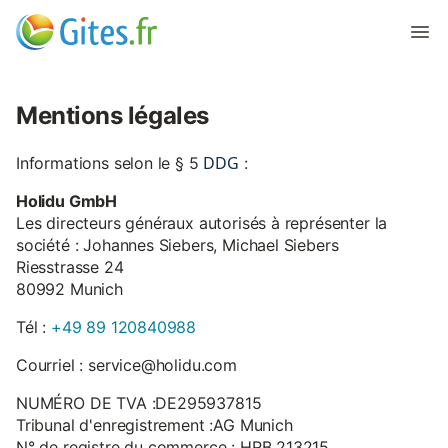
Mentions légales
DDG
Informations selon le § 5
:
Holidu GmbH
Les directeurs généraux autorisés à représenter la
société : Johannes Siebers, Michael Siebers
Riesstrasse 24
80992 Munich
Tél :
+49 89 120840988
Courriel : service@holidu.com
NUMÉRO DE TVA :DE295937815
Tribunal d'enregistrement :AG Munich
N° de registre du commerce : HRB 213215