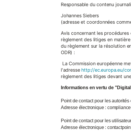
Responsable du contenu journalist
Johannes Siebers
(adresse et coordonnées comme
Avis concernant les procédures 
règlement des litiges en matière
du règlement sur la résolution 
ODR) :
La Commission européenne met à d
l'adresse
http://ec.europa.eu/co
règlement des litiges devant u
Informations en vertu de "Digita
Point de contact pour les autorités
Adresse électronique : complian
Point de contact pour les utilisate
Adresse électronique : contactpo