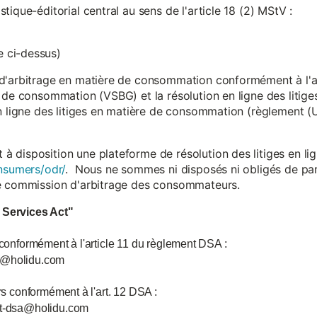
ique-éditorial central au sens de l'article 18 (2) MStV :
 ci-dessus)
d'arbitrage en matière de consommation conformément à l'arti
 de consommation (VSBG) et la résolution en ligne des litiges
en ligne des litiges en matière de consommation (règlement (
isposition une plateforme de résolution des litiges en lign
nsumers/odr/
. Nous ne sommes ni disposés ni obligés de par
ne commission d'arbitrage des consommateurs.
l Services Act"
 conformément à l'article 11 du règlement DSA :
ce@holidu.com
urs conformément à l'art. 12 DSA :
int-dsa@holidu.com