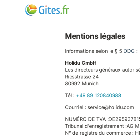
Mentions légales
DDG
Informations selon le § 5
:
Holidu GmbH
Les directeurs généraux autorisé
Riesstrasse 24
80992 Munich
Tél :
+49 89 120840988
Courriel : service@holidu.com
NUMÉRO DE TVA :DE29593781
Tribunal d'enregistrement :AG M
N° de registre du commerce : 