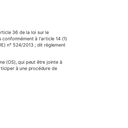
cle 36 de la loi sur le
 conformément à l'article 14 (1)
UE) n° 524/2013 ; dit règlement
e (OS), qui peut être jointe à
ticiper à une procédure de