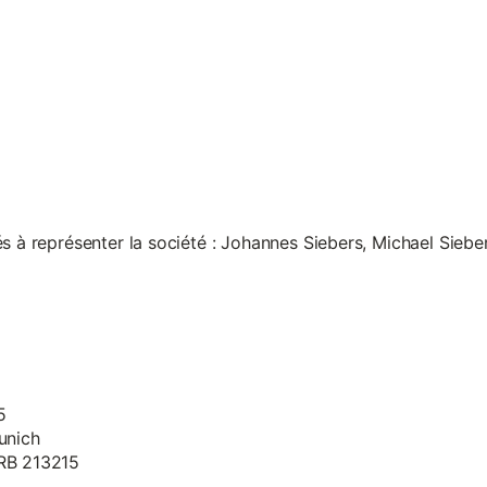
s à représenter la société : Johannes Siebers, Michael Siebe
5
unich
HRB 213215