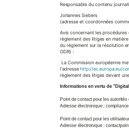
Responsable du contenu journalist
Johannes Siebers
(adresse et coordonnées comme
Avis concernant les procédures 
règlement des litiges en matière
du règlement sur la résolution 
ODR) :
La Commission européenne met à d
l'adresse
http://ec.europa.eu/co
règlement des litiges devant u
Informations en vertu de "Digita
Point de contact pour les autorités
Adresse électronique : complian
Point de contact pour les utilisate
Adresse électronique : contactpo