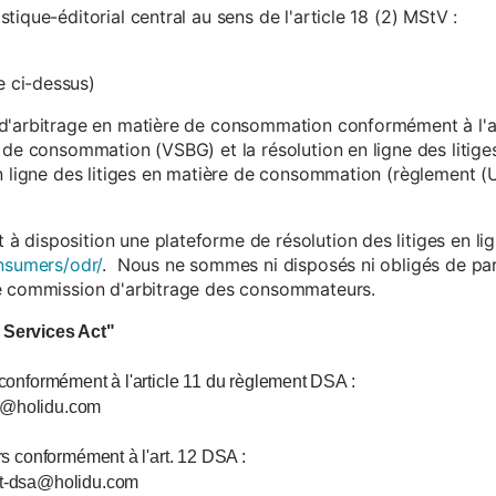
ique-éditorial central au sens de l'article 18 (2) MStV :
 ci-dessus)
d'arbitrage en matière de consommation conformément à l'arti
 de consommation (VSBG) et la résolution en ligne des litiges
en ligne des litiges en matière de consommation (règlement (
isposition une plateforme de résolution des litiges en lign
nsumers/odr/
. Nous ne sommes ni disposés ni obligés de par
ne commission d'arbitrage des consommateurs.
l Services Act"
 conformément à l'article 11 du règlement DSA :
ce@holidu.com
urs conformément à l'art. 12 DSA :
int-dsa@holidu.com