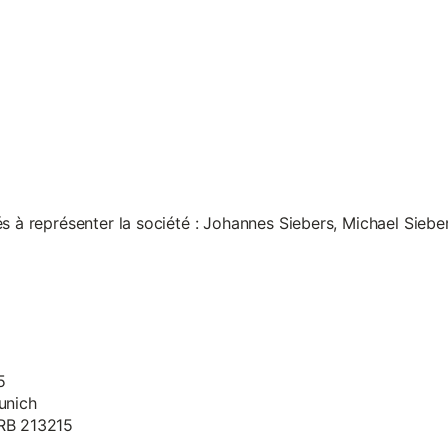
s à représenter la société : Johannes Siebers, Michael Siebe
5
unich
HRB 213215