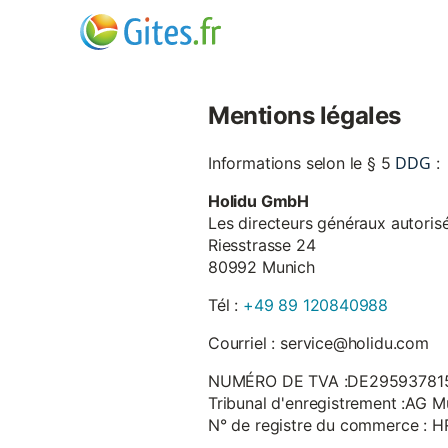
Mentions légales
DDG
Informations selon le § 5
:
Holidu GmbH
Les directeurs généraux autorisé
Riesstrasse 24
80992 Munich
Tél :
+49 89 120840988
Courriel : service@holidu.com
NUMÉRO DE TVA :DE29593781
Tribunal d'enregistrement :AG M
N° de registre du commerce : 