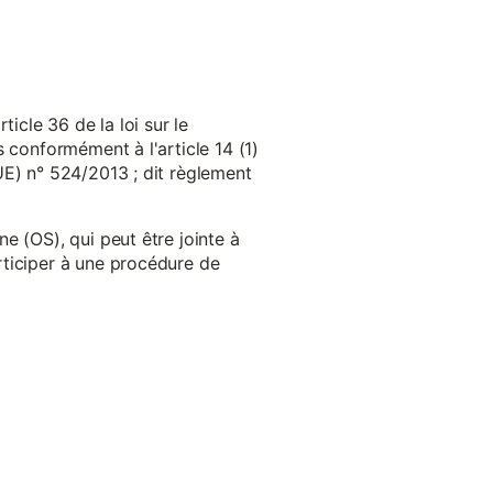
cle 36 de la loi sur le
 conformément à l'article 14 (1)
UE) n° 524/2013 ; dit règlement
e (OS), qui peut être jointe à
ticiper à une procédure de