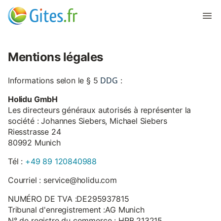
Mentions légales
DDG
Informations selon le § 5
:
Holidu GmbH
Les directeurs généraux autorisés à représenter la
société : Johannes Siebers, Michael Siebers
Riesstrasse 24
80992 Munich
Tél :
+49 89 120840988
Courriel : service@holidu.com
NUMÉRO DE TVA :DE295937815
Tribunal d'enregistrement :AG Munich
N° de registre du commerce : HRB 213215