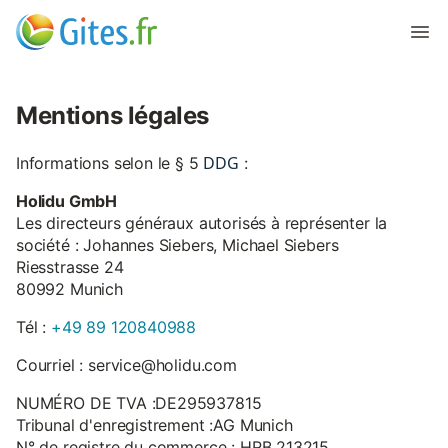
Mentions légales
DDG
Informations selon le § 5
:
Holidu GmbH
Les directeurs généraux autorisés à représenter la
société : Johannes Siebers, Michael Siebers
Riesstrasse 24
80992 Munich
Tél :
+49 89 120840988
Courriel : service@holidu.com
NUMÉRO DE TVA :DE295937815
Tribunal d'enregistrement :AG Munich
N° de registre du commerce : HRB 213215