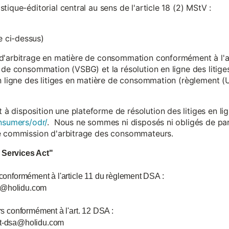
ique-éditorial central au sens de l'article 18 (2) MStV :
 ci-dessus)
d'arbitrage en matière de consommation conformément à l'arti
 de consommation (VSBG) et la résolution en ligne des litiges
en ligne des litiges en matière de consommation (règlement (
isposition une plateforme de résolution des litiges en lign
nsumers/odr/
. Nous ne sommes ni disposés ni obligés de par
ne commission d'arbitrage des consommateurs.
l Services Act"
 conformément à l'article 11 du règlement DSA :
ce@holidu.com
urs conformément à l'art. 12 DSA :
int-dsa@holidu.com