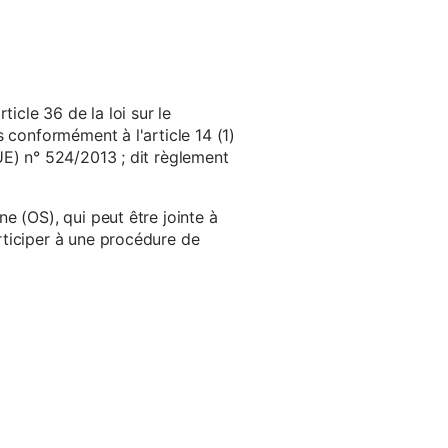
cle 36 de la loi sur le
 conformément à l'article 14 (1)
UE) n° 524/2013 ; dit règlement
e (OS), qui peut être jointe à
ticiper à une procédure de