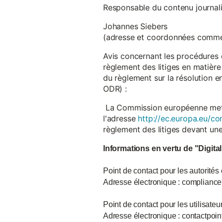
Responsable du contenu journalist
Johannes Siebers
(adresse et coordonnées comme
Avis concernant les procédures 
règlement des litiges en matière
du règlement sur la résolution 
ODR) :
La Commission européenne met à d
l'adresse
http://ec.europa.eu/co
règlement des litiges devant u
Informations en vertu de "Digita
Point de contact pour les autorités
Adresse électronique : complian
Point de contact pour les utilisate
Adresse électronique : contactpo