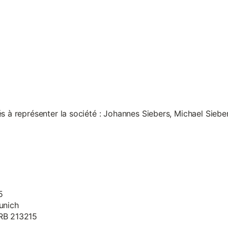
s à représenter la société : Johannes Siebers, Michael Siebe
5
unich
HRB 213215