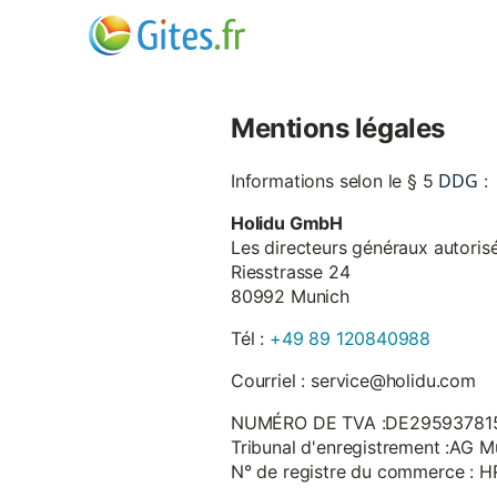
Mentions légales
DDG
Informations selon le § 5
:
Holidu GmbH
Les directeurs généraux autorisé
Riesstrasse 24
80992 Munich
Tél :
+49 89 120840988
Courriel : service@holidu.com
NUMÉRO DE TVA :DE29593781
Tribunal d'enregistrement :AG M
N° de registre du commerce : 