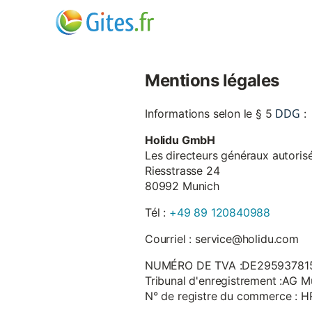
Mentions légales
DDG
Informations selon le § 5
:
Holidu GmbH
Les directeurs généraux autorisé
Riesstrasse 24
80992 Munich
Tél :
+49 89 120840988
Courriel : service@holidu.com
NUMÉRO DE TVA :DE29593781
Tribunal d'enregistrement :AG M
N° de registre du commerce : 