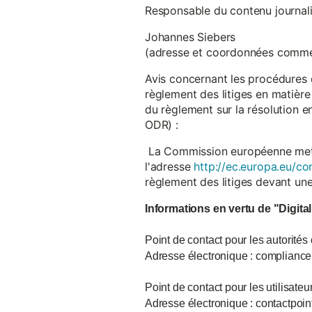
Responsable du contenu journalist
Johannes Siebers
(adresse et coordonnées comme
Avis concernant les procédures 
règlement des litiges en matière
du règlement sur la résolution 
ODR) :
La Commission européenne met à d
l'adresse
http://ec.europa.eu/co
règlement des litiges devant u
Informations en vertu de "Digita
Point de contact pour les autorités
Adresse électronique : complian
Point de contact pour les utilisate
Adresse électronique : contactpo