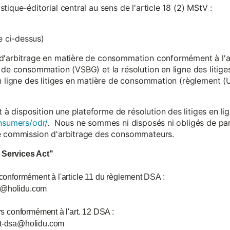
ique-éditorial central au sens de l'article 18 (2) MStV :
 ci-dessus)
d'arbitrage en matière de consommation conformément à l'arti
 de consommation (VSBG) et la résolution en ligne des litiges
en ligne des litiges en matière de consommation (règlement (
isposition une plateforme de résolution des litiges en lign
nsumers/odr/
. Nous ne sommes ni disposés ni obligés de par
ne commission d'arbitrage des consommateurs.
l Services Act"
 conformément à l'article 11 du règlement DSA :
ce@holidu.com
urs conformément à l'art. 12 DSA :
int-dsa@holidu.com