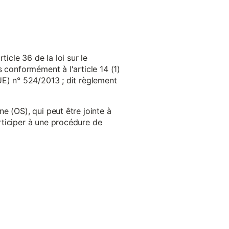
cle 36 de la loi sur le
 conformément à l'article 14 (1)
UE) n° 524/2013 ; dit règlement
e (OS), qui peut être jointe à
ticiper à une procédure de