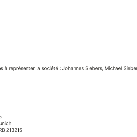
s à représenter la société : Johannes Siebers, Michael Siebe
5
unich
HRB 213215