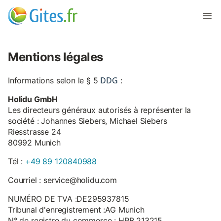
Mentions légales
DDG
Informations selon le § 5
:
Holidu GmbH
Les directeurs généraux autorisés à représenter la
société : Johannes Siebers, Michael Siebers
Riesstrasse 24
80992 Munich
Tél :
+49 89 120840988
Courriel : service@holidu.com
NUMÉRO DE TVA :DE295937815
Tribunal d'enregistrement :AG Munich
N° de registre du commerce : HRB 213215