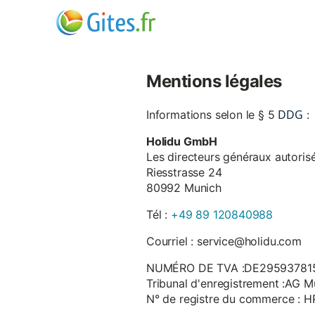
Mentions légales
DDG
Informations selon le § 5
:
Holidu GmbH
Les directeurs généraux autorisé
Riesstrasse 24
80992 Munich
Tél :
+49 89 120840988
Courriel : service@holidu.com
NUMÉRO DE TVA :DE29593781
Tribunal d'enregistrement :AG M
N° de registre du commerce : 