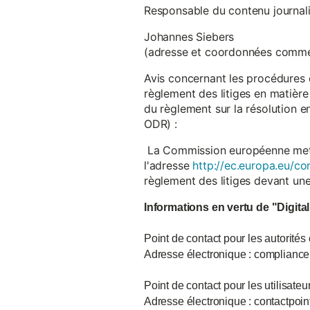
Responsable du contenu journalist
Johannes Siebers
(adresse et coordonnées comme
Avis concernant les procédures 
règlement des litiges en matière
du règlement sur la résolution 
ODR) :
La Commission européenne met à d
l'adresse
http://ec.europa.eu/co
règlement des litiges devant u
Informations en vertu de "Digita
Point de contact pour les autorités
Adresse électronique : complian
Point de contact pour les utilisate
Adresse électronique : contactpo