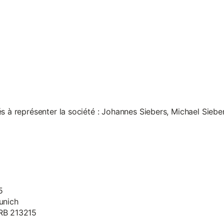
s à représenter la société : Johannes Siebers, Michael Siebe
5
unich
HRB 213215