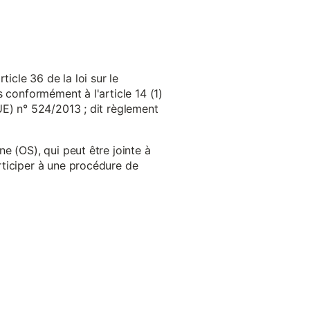
cle 36 de la loi sur le
 conformément à l'article 14 (1)
UE) n° 524/2013 ; dit règlement
e (OS), qui peut être jointe à
ticiper à une procédure de