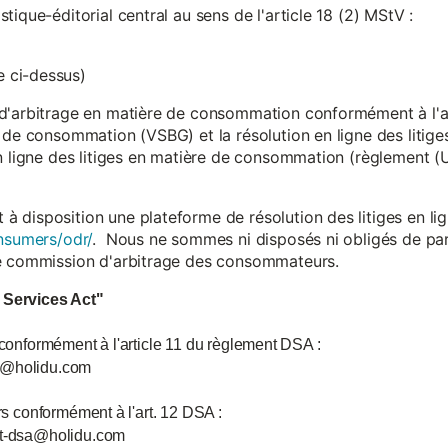
ique-éditorial central au sens de l'article 18 (2) MStV :
 ci-dessus)
d'arbitrage en matière de consommation conformément à l'arti
 de consommation (VSBG) et la résolution en ligne des litiges
en ligne des litiges en matière de consommation (règlement (
isposition une plateforme de résolution des litiges en lign
nsumers/odr/
. Nous ne sommes ni disposés ni obligés de par
ne commission d'arbitrage des consommateurs.
l Services Act"
 conformément à l'article 11 du règlement DSA :
ce@holidu.com
urs conformément à l'art. 12 DSA :
int-dsa@holidu.com