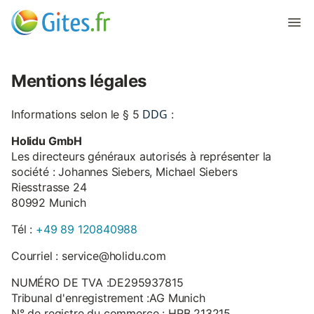
Mentions légales
DDG
Informations selon le § 5
:
Holidu GmbH
Les directeurs généraux autorisés à représenter la
société : Johannes Siebers, Michael Siebers
Riesstrasse 24
80992 Munich
Tél :
+49 89 120840988
Courriel : service@holidu.com
NUMÉRO DE TVA :DE295937815
Tribunal d'enregistrement :AG Munich
N° de registre du commerce : HRB 213215