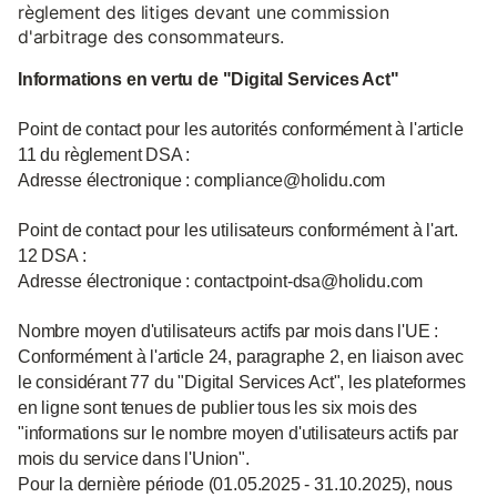
règlement des litiges devant une commission
d'arbitrage des consommateurs.
Informations en vertu de "Digital Services Act"
Point de contact pour les autorités conformément à l'article
11 du règlement DSA :
Adresse électronique : compliance@holidu.com
Point de contact pour les utilisateurs conformément à l'art.
12 DSA :
Adresse électronique : contactpoint-dsa@holidu.com
Nombre moyen d'utilisateurs actifs par mois dans l'UE :
Conformément à l'article 24, paragraphe 2, en liaison avec
le considérant 77 du "Digital Services Act", les plateformes
en ligne sont tenues de publier tous les six mois des
"informations sur le nombre moyen d'utilisateurs actifs par
mois du service dans l'Union".
Pour la dernière période (01.05.2025 - 31.10.2025), nous