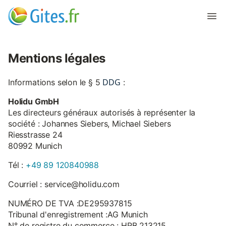
Mentions légales
DDG
Informations selon le § 5
:
Holidu GmbH
Les directeurs généraux autorisés à représenter la
société : Johannes Siebers, Michael Siebers
Riesstrasse 24
80992 Munich
Tél :
+49 89 120840988
Courriel : service@holidu.com
NUMÉRO DE TVA :DE295937815
Tribunal d'enregistrement :AG Munich
N° de registre du commerce : HRB 213215