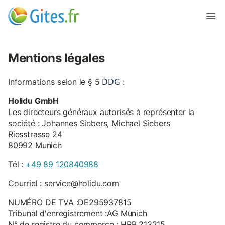
Mentions légales
DDG
Informations selon le § 5
:
Holidu GmbH
Les directeurs généraux autorisés à représenter la
société : Johannes Siebers, Michael Siebers
Riesstrasse 24
80992 Munich
Tél :
+49 89 120840988
Courriel : service@holidu.com
NUMÉRO DE TVA :DE295937815
Tribunal d'enregistrement :AG Munich
N° de registre du commerce : HRB 213215