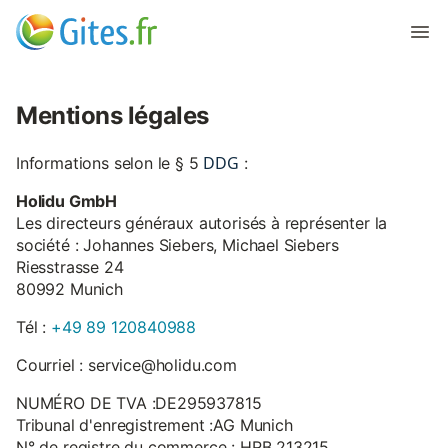
Mentions légales
DDG
Informations selon le § 5
:
Holidu GmbH
Les directeurs généraux autorisés à représenter la
société : Johannes Siebers, Michael Siebers
Riesstrasse 24
80992 Munich
Tél :
+49 89 120840988
Courriel : service@holidu.com
NUMÉRO DE TVA :DE295937815
Tribunal d'enregistrement :AG Munich
N° de registre du commerce : HRB 213215