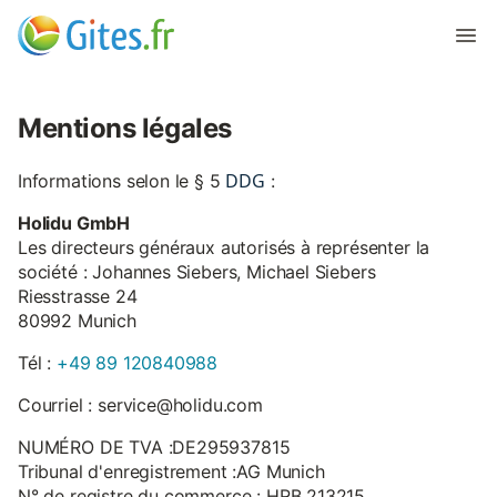
Mentions légales
DDG
Informations selon le § 5
:
Holidu GmbH
Les directeurs généraux autorisés à représenter la
société : Johannes Siebers, Michael Siebers
Riesstrasse 24
80992 Munich
Tél :
+49 89 120840988
Courriel : service@holidu.com
NUMÉRO DE TVA :DE295937815
Tribunal d'enregistrement :AG Munich
N° de registre du commerce : HRB 213215