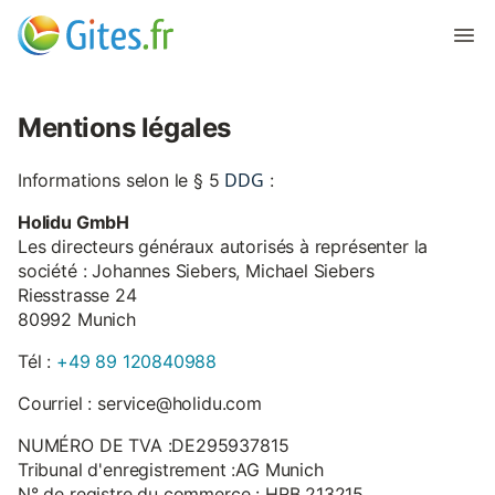
Mentions légales
DDG
Informations selon le § 5
:
Holidu GmbH
Les directeurs généraux autorisés à représenter la
société : Johannes Siebers, Michael Siebers
Riesstrasse 24
80992 Munich
Tél :
+49 89 120840988
Courriel : service@holidu.com
NUMÉRO DE TVA :DE295937815
Tribunal d'enregistrement :AG Munich
N° de registre du commerce : HRB 213215