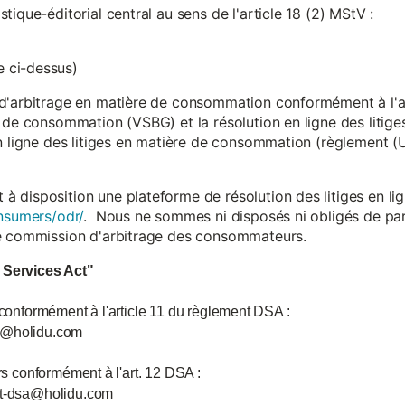
ique-éditorial central au sens de l'article 18 (2) MStV :
 ci-dessus)
d'arbitrage en matière de consommation conformément à l'arti
 de consommation (VSBG) et la résolution en ligne des litiges
en ligne des litiges en matière de consommation (règlement (
isposition une plateforme de résolution des litiges en lign
nsumers/odr/
. Nous ne sommes ni disposés ni obligés de par
ne commission d'arbitrage des consommateurs.
l Services Act"
 conformément à l'article 11 du règlement DSA :
ce@holidu.com
urs conformément à l'art. 12 DSA :
int-dsa@holidu.com