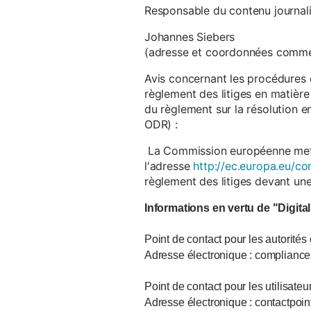
Responsable du contenu journalist
Johannes Siebers
(adresse et coordonnées comme
Avis concernant les procédures 
règlement des litiges en matière
du règlement sur la résolution 
ODR) :
La Commission européenne met à d
l'adresse
http://ec.europa.eu/co
règlement des litiges devant u
Informations en vertu de "Digita
Point de contact pour les autorités
Adresse électronique : complian
Point de contact pour les utilisate
Adresse électronique : contactpo