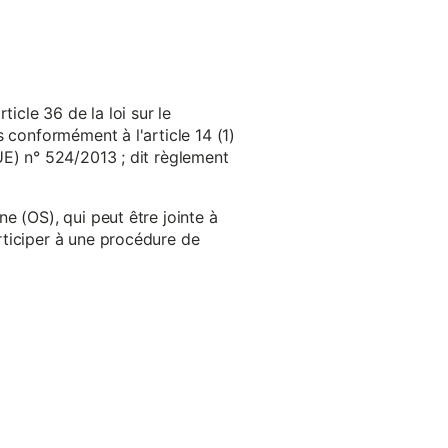
cle 36 de la loi sur le
 conformément à l'article 14 (1)
UE) n° 524/2013 ; dit règlement
e (OS), qui peut être jointe à
ticiper à une procédure de