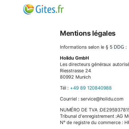
Mentions légales
DDG
Informations selon le § 5
:
Holidu GmbH
Les directeurs généraux autorisé
Riesstrasse 24
80992 Munich
Tél :
+49 89 120840988
Courriel : service@holidu.com
NUMÉRO DE TVA :DE29593781
Tribunal d'enregistrement :AG M
N° de registre du commerce : 