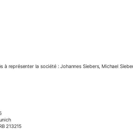
s à représenter la société : Johannes Siebers, Michael Siebe
5
unich
HRB 213215