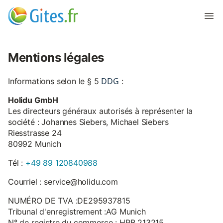
Mentions légales
DDG
Informations selon le § 5
:
Holidu GmbH
Les directeurs généraux autorisés à représenter la
société : Johannes Siebers, Michael Siebers
Riesstrasse 24
80992 Munich
Tél :
+49 89 120840988
Courriel : service@holidu.com
NUMÉRO DE TVA :DE295937815
Tribunal d'enregistrement :AG Munich
N° de registre du commerce : HRB 213215