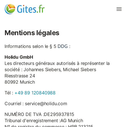
Mentions légales
DDG
Informations selon le § 5
:
Holidu GmbH
Les directeurs généraux autorisés à représenter la
société : Johannes Siebers, Michael Siebers
Riesstrasse 24
80992 Munich
Tél :
+49 89 120840988
Courriel : service@holidu.com
NUMÉRO DE TVA :DE295937815
Tribunal d'enregistrement :AG Munich
N° de registre du commerce : HRB 213215