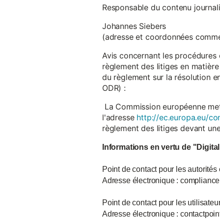
Responsable du contenu journalist
Johannes Siebers
(adresse et coordonnées comme
Avis concernant les procédures 
règlement des litiges en matière
du règlement sur la résolution 
ODR) :
La Commission européenne met à d
l'adresse
http://ec.europa.eu/co
règlement des litiges devant u
Informations en vertu de "Digita
Point de contact pour les autorités
Adresse électronique : complian
Point de contact pour les utilisate
Adresse électronique : contactpo