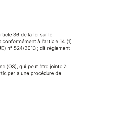
cle 36 de la loi sur le
 conformément à l'article 14 (1)
UE) n° 524/2013 ; dit règlement
e (OS), qui peut être jointe à
ticiper à une procédure de