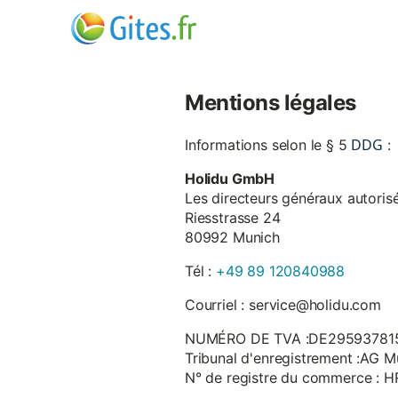
Mentions légales
DDG
Informations selon le § 5
:
Holidu GmbH
Les directeurs généraux autorisé
Riesstrasse 24
80992 Munich
Tél :
+49 89 120840988
Courriel : service@holidu.com
NUMÉRO DE TVA :DE29593781
Tribunal d'enregistrement :AG M
N° de registre du commerce : 