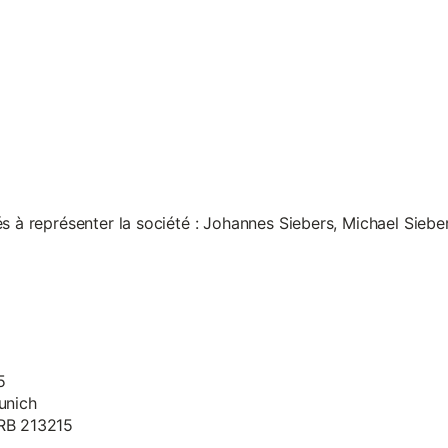
s à représenter la société : Johannes Siebers, Michael Siebe
5
unich
HRB 213215