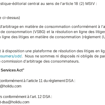
ique-éditorial central au sens de l'article 18 (2) MStV :
 ci-dessus)
d'arbitrage en matière de consommation conformément à l'arti
 de consommation (VSBG) et la résolution en ligne des litiges
en ligne des litiges en matière de consommation (règlement (
isposition une plateforme de résolution des litiges en lign
nsumers/odr/
. Nous ne sommes ni disposés ni obligés de par
ne commission d'arbitrage des consommateurs.
l Services Act"
 conformément à l'article 11 du règlement DSA :
ce@holidu.com
urs conformément à l'art. 12 DSA :
int-dsa@holidu.com