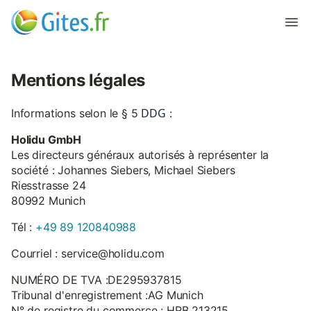
Mentions légales
DDG
Informations selon le § 5
:
Holidu GmbH
Les directeurs généraux autorisés à représenter la
société : Johannes Siebers, Michael Siebers
Riesstrasse 24
80992 Munich
Tél :
+49 89 120840988
Courriel : service@holidu.com
NUMÉRO DE TVA :DE295937815
Tribunal d'enregistrement :AG Munich
N° de registre du commerce : HRB 213215