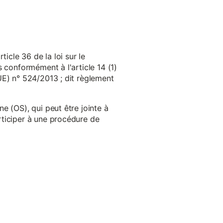
cle 36 de la loi sur le
 conformément à l'article 14 (1)
UE) n° 524/2013 ; dit règlement
e (OS), qui peut être jointe à
ticiper à une procédure de