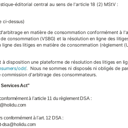
ique-éditorial central au sens de l'article 18 (2) MStV :
 ci-dessus)
d'arbitrage en matière de consommation conformément à l'arti
 de consommation (VSBG) et la résolution en ligne des litiges
en ligne des litiges en matière de consommation (règlement (
isposition une plateforme de résolution des litiges en lign
nsumers/odr/
. Nous ne sommes ni disposés ni obligés de par
ne commission d'arbitrage des consommateurs.
l Services Act"
 conformément à l'article 11 du règlement DSA :
ce@holidu.com
urs conformément à l'art. 12 DSA :
int-dsa@holidu.com