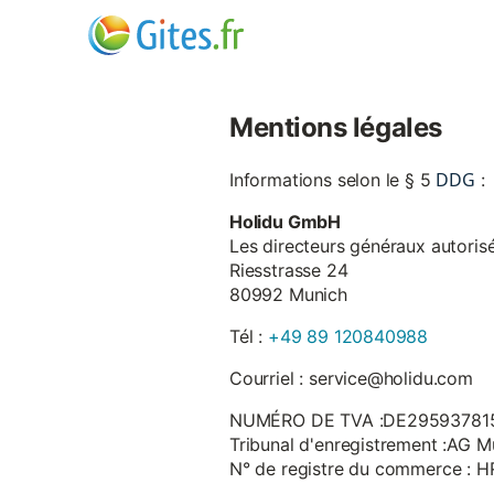
Mentions légales
DDG
Informations selon le § 5
:
Holidu GmbH
Les directeurs généraux autorisé
Riesstrasse 24
80992 Munich
Tél :
+49 89 120840988
Courriel : service@holidu.com
NUMÉRO DE TVA :DE29593781
Tribunal d'enregistrement :AG M
N° de registre du commerce : 