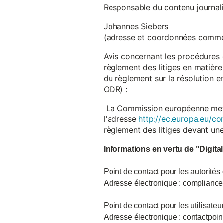
Responsable du contenu journalist
Johannes Siebers
(adresse et coordonnées comme
Avis concernant les procédures 
règlement des litiges en matière
du règlement sur la résolution 
ODR) :
La Commission européenne met à d
l'adresse
http://ec.europa.eu/co
règlement des litiges devant u
Informations en vertu de "Digita
Point de contact pour les autorités
Adresse électronique : complian
Point de contact pour les utilisate
Adresse électronique : contactpo