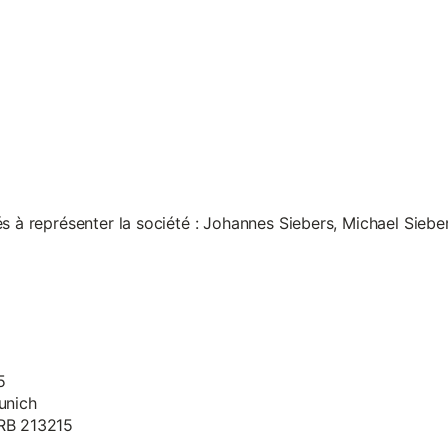
s à représenter la société : Johannes Siebers, Michael Siebe
5
unich
HRB 213215