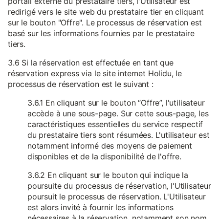
portail externe du prestataire tiers, l'Utilisateur est
redirigé vers le site web du prestataire tier en cliquant
sur le bouton "Offre". Le processus de réservation est
basé sur les informations fournies par le prestataire
tiers.
3.6 Si la réservation est effectuée en tant que
réservation express via le site internet Holidu, le
processus de réservation est le suivant :
3.6.1 En cliquant sur le bouton “Offre”, l'utilisateur
accède à une sous-page. Sur cette sous-page, les
caractéristiques essentielles du service respectif
du prestataire tiers sont résumées. L'utilisateur est
notamment informé des moyens de paiement
disponibles et de la disponibilité de l'offre.
3.6.2 En cliquant sur le bouton qui indique la
poursuite du processus de réservation, l'Utilisateur
poursuit le processus de réservation. L'Utilisateur
est alors invité à fournir les informations
nécessaires à la réservation, notamment son nom