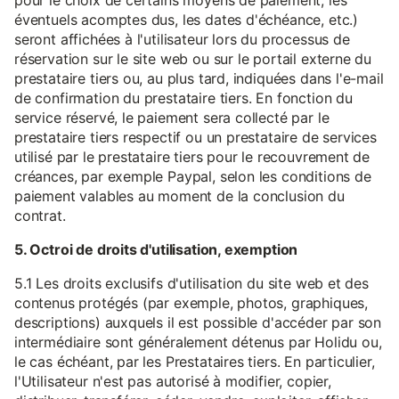
pour le choix de certains moyens de paiement, les
éventuels acomptes dus, les dates d'échéance, etc.)
seront affichées à l'utilisateur lors du processus de
réservation sur le site web ou sur le portail externe du
prestataire tiers ou, au plus tard, indiquées dans l'e-mail
de confirmation du prestataire tiers. En fonction du
service réservé, le paiement sera collecté par le
prestataire tiers respectif ou un prestataire de services
utilisé par le prestataire tiers pour le recouvrement de
créances, par exemple Paypal, selon les conditions de
paiement valables au moment de la conclusion du
contrat.
5. Octroi de droits d'utilisation, exemption
5.1 Les droits exclusifs d'utilisation du site web et des
contenus protégés (par exemple, photos, graphiques,
descriptions) auxquels il est possible d'accéder par son
intermédiaire sont généralement détenus par Holidu ou,
le cas échéant, par les Prestataires tiers. En particulier,
l'Utilisateur n'est pas autorisé à modifier, copier,