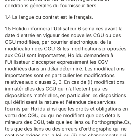
conditions générales du fournisseur tiers.
1.4 La langue du contrat est le français.
1.5 Holidu informera l'Utilisateur 6 semaines avant la
date d'entrée en vigueur des nouvelles CGU ou des
CGU modifiées, par courrier électronique, de la
modification des CGU. Si les modifications proposées
aux CGU sont importantes, Holidu demandera à
l'Utilisateur d'accepter expressément les CGV
modifiées dans un délai déterminé. Les modifications
importantes sont en particulier les modifications
relatives aux clauses 2, 3. En cas de (i) modifications
immatérielles des CGU qui n'affectent pas les
dispositions matérielles, en particulier les dispositions
qui définissent la nature et l'étendue des services
fournis par Holidu ainsi que les droits et obligations en
vertu des CGU, ou qui ne modifient que des détails
mineurs des CGU, tels que les liens ou l'orthographe.Cs,
tels que des liens ou des erreurs d'orthographe qui ne
sont pas exigés par la loi, ou (ii) des changements qui