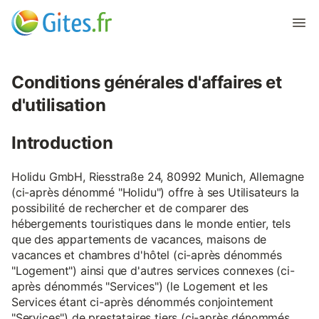
Conditions générales d'affaires et
d'utilisation
Introduction
Holidu GmbH, Riesstraße 24, 80992 Munich, Allemagne
(ci-après dénommé "Holidu") offre à ses Utilisateurs la
possibilité de rechercher et de comparer des
hébergements touristiques dans le monde entier, tels
que des appartements de vacances, maisons de
vacances et chambres d'hôtel (ci-après dénommés
"Logement") ainsi que d'autres services connexes (ci-
après dénommés "Services") (le Logement et les
Services étant ci-après dénommés conjointement
"Services") de prestataires tiers (ci-après dénommés