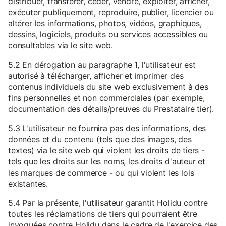
distribuer, transférer, céder, vendre, exploiter, afficher,
exécuter publiquement, reproduire, publier, licencier ou
altérer les informations, photos, vidéos, graphiques,
dessins, logiciels, produits ou services accessibles ou
consultables via le site web.
5.2 En dérogation au paragraphe 1, l'utilisateur est
autorisé à télécharger, afficher et imprimer des
contenus individuels du site web exclusivement à des
fins personnelles et non commerciales (par exemple,
documentation des détails/preuves du Prestataire tier).
5.3 L'utilisateur ne fournira pas des informations, des
données et du contenu (tels que des images, des
textes) via le site web qui violent les droits de tiers -
tels que les droits sur les noms, les droits d'auteur et
les marques de commerce - ou qui violent les lois
existantes.
5.4 Par la présente, l'utilisateur garantit Holidu contre
toutes les réclamations de tiers qui pourraient être
invoquées contre Holidu dans le cadre de l'exercice des