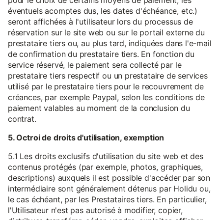
pour le choix de certains moyens de paiement, les
éventuels acomptes dus, les dates d'échéance, etc.)
seront affichées à l'utilisateur lors du processus de
réservation sur le site web ou sur le portail externe du
prestataire tiers ou, au plus tard, indiquées dans l'e-mail
de confirmation du prestataire tiers. En fonction du
service réservé, le paiement sera collecté par le
prestataire tiers respectif ou un prestataire de services
utilisé par le prestataire tiers pour le recouvrement de
créances, par exemple Paypal, selon les conditions de
paiement valables au moment de la conclusion du
contrat.
5. Octroi de droits d'utilisation, exemption
5.1 Les droits exclusifs d'utilisation du site web et des
contenus protégés (par exemple, photos, graphiques,
descriptions) auxquels il est possible d'accéder par son
intermédiaire sont généralement détenus par Holidu ou,
le cas échéant, par les Prestataires tiers. En particulier,
l'Utilisateur n'est pas autorisé à modifier, copier,