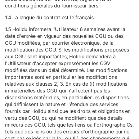
conditions générales du fournisseur tiers.
1.4 La langue du contrat est le français.
1.5 Holidu informera l'Utilisateur 6 semaines avant la
date d'entrée en vigueur des nouvelles CGU ou des
CGU modifiées, par courrier électronique, de la
modification des CGU. Si les modifications proposées
aux CGU sont importantes, Holidu demandera à
l'Utilisateur d'accepter expressément les CGV
modifiées dans un délai déterminé. Les modifications
importantes sont en particulier les modifications
relatives aux clauses 2, 3. En cas de (i) modifications
immatérielles des CGU qui n'affectent pas les
dispositions matérielles, en particulier les dispositions
qui définissent la nature et l'étendue des services
fournis par Holidu ainsi que les droits et obligations en
vertu des CGU, ou qui ne modifient que des détails
mineurs des CGU, tels que les liens ou l'orthographe.Cs,
tels que des liens ou des erreurs d'orthographe qui ne
sont pas exigés par la loi, ou (ii) des changements qui