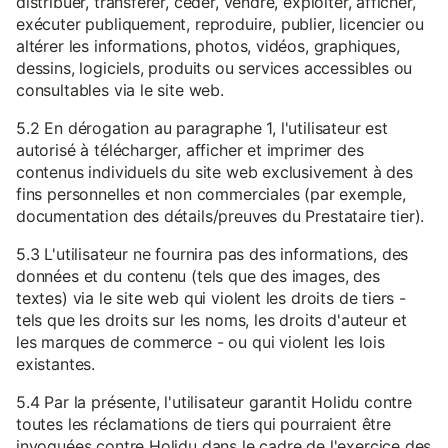
distribuer, transférer, céder, vendre, exploiter, afficher,
exécuter publiquement, reproduire, publier, licencier ou
altérer les informations, photos, vidéos, graphiques,
dessins, logiciels, produits ou services accessibles ou
consultables via le site web.
5.2 En dérogation au paragraphe 1, l'utilisateur est
autorisé à télécharger, afficher et imprimer des
contenus individuels du site web exclusivement à des
fins personnelles et non commerciales (par exemple,
documentation des détails/preuves du Prestataire tier).
5.3 L'utilisateur ne fournira pas des informations, des
données et du contenu (tels que des images, des
textes) via le site web qui violent les droits de tiers -
tels que les droits sur les noms, les droits d'auteur et
les marques de commerce - ou qui violent les lois
existantes.
5.4 Par la présente, l'utilisateur garantit Holidu contre
toutes les réclamations de tiers qui pourraient être
invoquées contre Holidu dans le cadre de l'exercice des