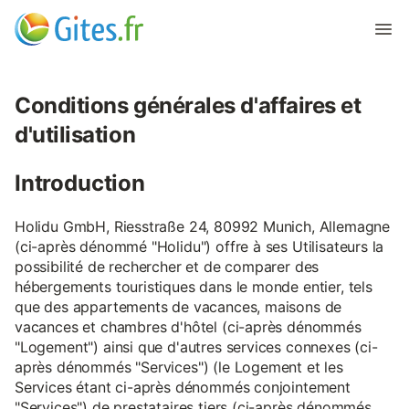
Conditions générales d'affaires et
d'utilisation
Introduction
Holidu GmbH, Riesstraße 24, 80992 Munich, Allemagne
(ci-après dénommé "Holidu") offre à ses Utilisateurs la
possibilité de rechercher et de comparer des
hébergements touristiques dans le monde entier, tels
que des appartements de vacances, maisons de
vacances et chambres d'hôtel (ci-après dénommés
"Logement") ainsi que d'autres services connexes (ci-
après dénommés "Services") (le Logement et les
Services étant ci-après dénommés conjointement
"Services") de prestataires tiers (ci-après dénommés