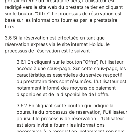
portail externe du prestataire tiers, l'Utilisateur est
redirigé vers le site web du prestataire tier en cliquant
sur le bouton "Offre". Le processus de réservation est
basé sur les informations fournies par le prestataire
tiers.
3.6 Si la réservation est effectuée en tant que
réservation express via le site internet Holidu, le
processus de réservation est le suivant :
3.6.1 En cliquant sur le bouton “Offre”, l'utilisateur
accède à une sous-page. Sur cette sous-page, les
caractéristiques essentielles du service respectif
du prestataire tiers sont résumées. L'utilisateur est
notamment informé des moyens de paiement
disponibles et de la disponibilité de l'offre.
3.6.2 En cliquant sur le bouton qui indique la
poursuite du processus de réservation, l'Utilisateur
poursuit le processus de réservation. L'Utilisateur
est alors invité à fournir les informations
nécessaires à la réservation, notamment son nom