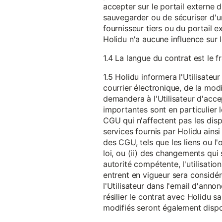
accepter sur le portail externe du
sauvegarder ou de sécuriser d'u
fournisseur tiers ou du portail ex
Holidu n'a aucune influence sur 
1.4 La langue du contrat est le f
1.5 Holidu informera l'Utilisat
courrier électronique, de la mo
demandera à l'Utilisateur d'acc
importantes sont en particulier l
CGU qui n'affectent pas les dispo
services fournis par Holidu ains
des CGU, tels que les liens ou l
loi, ou (ii) des changements qui 
autorité compétente, l'utilisati
entrent en vigueur sera consid
l'Utilisateur dans l'email d'anno
résilier le contrat avec Holidu
modifiés seront également disp