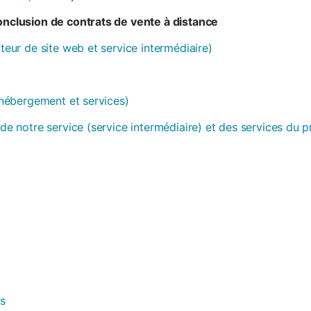
conclusion de contrats de vente à distance
ateur de site web et service intermédiaire)
 (hébergement et services)
 de notre service (service intermédiaire) et des services du 
es