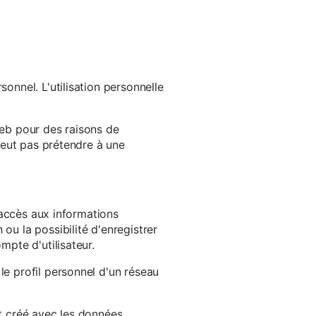
onnel. L'utilisation personnelle
web pour des raisons de
 peut pas prétendre à une
l'accès aux informations
ou la possibilité d'enregistrer
mpte d'utilisateur.
le profil personnel d'un réseau
st créé avec les données