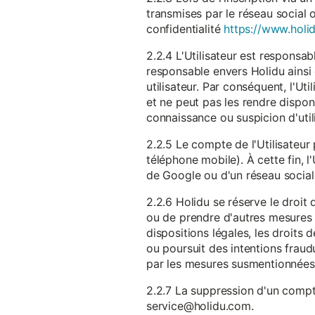
transmises par le réseau social 
confidentialité
https://www.holid
2.2.4 L'Utilisateur est responsab
responsable envers Holidu ainsi q
utilisateur. Par conséquent, l'Ut
et ne peut pas les rendre dispon
connaissance ou suspicion d'util
2.2.5 Le compte de l'Utilisateur 
téléphone mobile). À cette fin, l
de Google ou d'un réseau social u
2.2.6 Holidu se réserve le droi
ou de prendre d'autres mesures 
dispositions légales, les droits
ou poursuit des intentions fraudu
par les mesures susmentionnées
2.2.7 La suppression d'un compte
service@holidu.com.