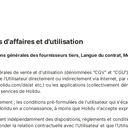
d'affaires et d'utilisation
ons générales des fournisseurs tiers, Langue du contrat, M
érales de vente et d'utilisation (dénommées "CGV" et "CGU") 
e l'Utilisateur directement ou indirectement via Internet, par
lidu.com/de/at etc.) ou les applications (collectivement d
 services de Holidu.
ement ; les conditions pré-formulées de l'utilisateur qui s'é
olidu en a connaissance, à moins que Holidu n'accepte expre
ent indépendamment des dispositions, règlements et conditio
onder la relation contractuelle avec l'Utilisateur et que l'Util