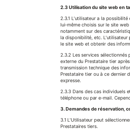
2.3 Utilisation du site web en 
2.3.1 L'utilisateur a la possibil
lui-même choisis sur le site web 
notamment sur des caractéristique
la disponibilité, etc. L'utilisat
le site web et obtenir des inform
2.3.2 Les services sélectionnés 
externe du Prestataire tier après
transmission technique des infor
Prestataire tier ou à ce dernier
expresse.
2.3.3 Dans des cas individuels et
téléphone ou par e-mail. Cependa
3. Demandes de réservation, c
3.1 L'Utilisateur peut sélectionn
Prestataires tiers.