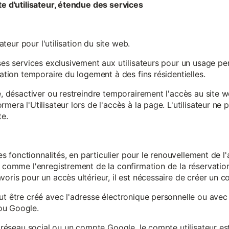
te d'utilisateur, étendue des services
sateur pour l'utilisation du site web.
ses services exclusivement aux utilisateurs pour un usage pers
sation temporaire du logement à des fins résidentielles.
re, désactiver ou restreindre temporairement l'accès au site 
mera l'Utilisateur lors de l'accès à la page. L'utilisateur ne
te.
ines fonctionnalités, en particulier pour le renouvellement de 
, comme l'enregistrement de la confirmation de la réservation 
oris pour un accès ultérieur, il est nécessaire de créer un co
ut être créé avec l'adresse électronique personnelle ou avec 
ou Google.
un réseau social ou un compte Google, le compte utilisateur e