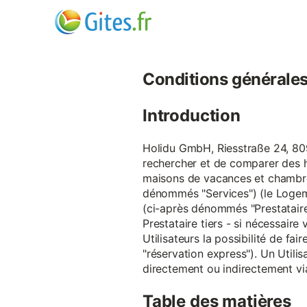
Conditions générales d
Introduction
Holidu GmbH, Riesstraße 24, 809
rechercher et de comparer des 
maisons de vacances et chambre
dénommés "Services") (le Logeme
(ci-après dénommés "Prestataire
Prestataire tiers - si nécessair
Utilisateurs la possibilité de 
"réservation express"). Un Utilis
directement ou indirectement via
Table des matières