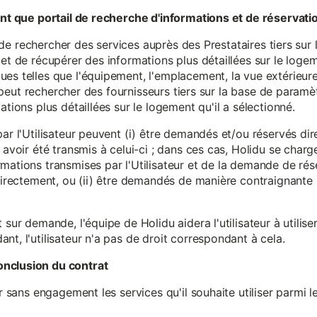
tant que portail de recherche d'informations et de réservati
ité de rechercher des services auprès des Prestataires tiers sur
et de récupérer des informations plus détaillées sur le logem
s telles que l'équipement, l'emplacement, la vue extérieure, l
eur peut rechercher des fournisseurs tiers sur la base de paramè
ations plus détaillées sur le logement qu'il a sélectionné.
par l'Utilisateur peuvent (i) être demandés et/ou réservés di
 avoir été transmis à celui-ci ; dans ces cas, Holidu se char
mations transmises par l'Utilisateur et de la demande de rés
 directement, ou (ii) être demandés de manière contraignante s
 sur demande, l'équipe de Holidu aidera l'utilisateur à utilis
nt, l'utilisateur n'a pas de droit correspondant à cela.
onclusion du contrat
er sans engagement les services qu'il souhaite utiliser parmi l