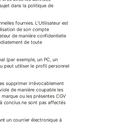
ujet dans la politique de
nelles fournies. L'Utilisateur est
tilisation de son compte
sateur de manière confidentielle
médiatement de toute
inal (par exemple, un PC, un
 peut utiliser le profil personnel
 les supprimer irrévocablement
viole de manière coupable les
 de marque ou les présentes CGV
éjà conclus ne sont pas affectés
nt un courrier électronique à