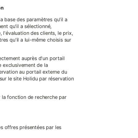
on
 la base des paramètres qu'il a
ent qu'il a sélectionné,
'évaluation des clients, le prix,
tres qu'il a lui-même choisis sur
rectement auprès d'un portail
ge exclusivement de la
ervation au portail externe du
ur le site Holidu par réservation
er la fonction de recherche par
es offres présentées par les