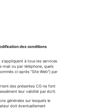
odification des conditions
s'appliquent à tous les services
 e-mail ou par téléphone, quels
énommés ci-après "Site Web") par
cartent des présentes CG ne font
ssément leur validité par écrit.
ns générales sur lesquels le
isateur doit éventuellement