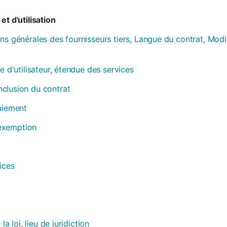
et d'utilisation
ns générales des fournisseurs tiers, Langue du contrat, Modi
e d'utilisateur, étendue des services
clusion du contrat
paiement
, exemption
ices
la loi, lieu de juridiction