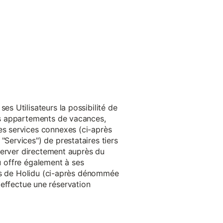
s Utilisateurs la possibilité de
es appartements de vacances,
s services connexes (ci-après
ervices") de prestataires tiers
server directement auprès du
du offre également à ses
rès de Holidu (ci-après dénommée
u effectue une réservation