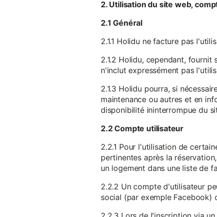
2. Utilisation du site web, comp
2.1 Général
2.1.1 Holidu ne facture pas l'utili
2.1.2 Holidu, cependant, fournit 
n'inclut expressément pas l'utili
2.1.3 Holidu pourra, si nécessai
maintenance ou autres et en infor
disponibilité ininterrompue du si
2.2 Compte utilisateur
2.2.1 Pour l'utilisation de certa
pertinentes après la réservation
un logement dans une liste de fav
2.2.2 Un compte d'utilisateur pe
social (par exemple Facebook) 
2.2.3 Lors de l'inscription via 