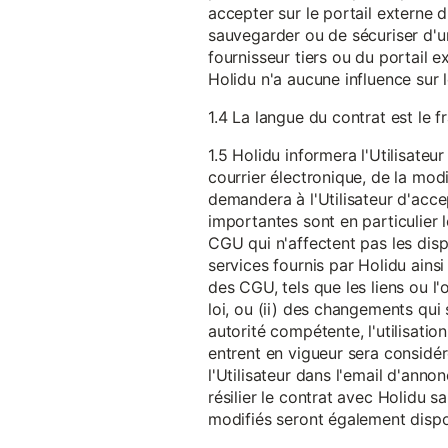
accepter sur le portail externe du
sauvegarder ou de sécuriser d'u
fournisseur tiers ou du portail ex
Holidu n'a aucune influence sur 
1.4 La langue du contrat est le f
1.5 Holidu informera l'Utilisat
courrier électronique, de la mo
demandera à l'Utilisateur d'acc
importantes sont en particulier l
CGU qui n'affectent pas les dispo
services fournis par Holidu ains
des CGU, tels que les liens ou l
loi, ou (ii) des changements qui 
autorité compétente, l'utilisati
entrent en vigueur sera consid
l'Utilisateur dans l'email d'anno
résilier le contrat avec Holidu
modifiés seront également disp