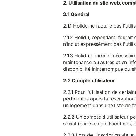
2. Utilisation du site web, comp
2.1 Général
2.1.1 Holidu ne facture pas l'utili
2.1.2 Holidu, cependant, fournit 
n'inclut expressément pas l'utili
2.1.3 Holidu pourra, si nécessai
maintenance ou autres et en infor
disponibilité ininterrompue du si
2.2 Compte utilisateur
2.2.1 Pour l'utilisation de certa
pertinentes après la réservation
un logement dans une liste de fav
2.2.2 Un compte d'utilisateur pe
social (par exemple Facebook) 
2.2.3 Lors de l'inscription via 