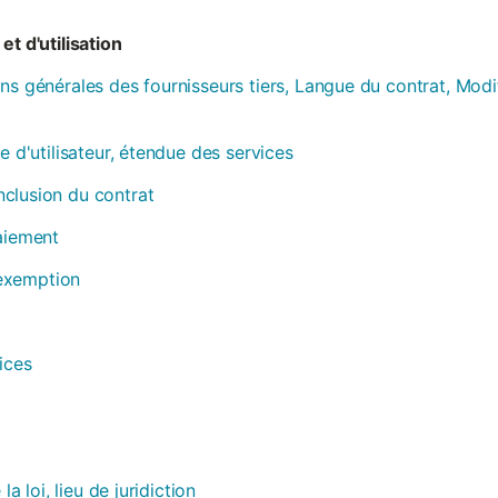
et d'utilisation
ns générales des fournisseurs tiers, Langue du contrat, Modi
e d'utilisateur, étendue des services
clusion du contrat
paiement
, exemption
ices
la loi, lieu de juridiction