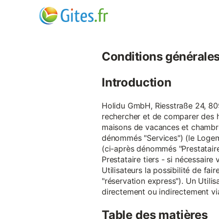
Conditions générales d
Introduction
Holidu GmbH, Riesstraße 24, 809
rechercher et de comparer des 
maisons de vacances et chambre
dénommés "Services") (le Logeme
(ci-après dénommés "Prestataire
Prestataire tiers - si nécessair
Utilisateurs la possibilité de 
"réservation express"). Un Utilis
directement ou indirectement via
Table des matières