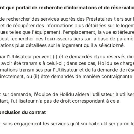
tant que portail de recherche d'informations et de réservati
ité de rechercher des services auprès des Prestataires tiers sur
et de récupérer des informations plus détaillées sur le logem
s telles que l'équipement, l'emplacement, la vue extérieure, l
eur peut rechercher des fournisseurs tiers sur la base de paramè
ations plus détaillées sur le logement qu'il a sélectionné.
par l'Utilisateur peuvent (i) être demandés et/ou réservés di
 avoir été transmis à celui-ci ; dans ces cas, Holidu se char
mations transmises par l'Utilisateur et de la demande de rés
 directement, ou (ii) être demandés de manière contraignante s
 sur demande, l'équipe de Holidu aidera l'utilisateur à utilis
nt, l'utilisateur n'a pas de droit correspondant à cela.
onclusion du contrat
er sans engagement les services qu'il souhaite utiliser parmi l