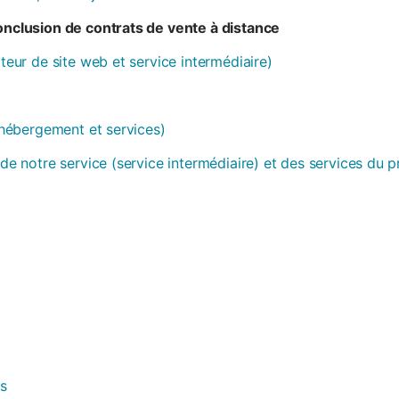
conclusion de contrats de vente à distance
ateur de site web et service intermédiaire)
 (hébergement et services)
 de notre service (service intermédiaire) et des services du 
es