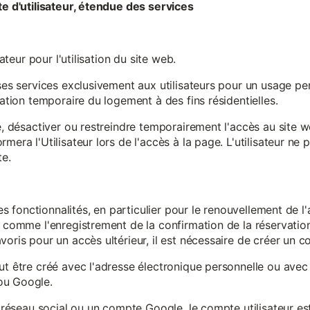
te d'utilisateur, étendue des services
sateur pour l'utilisation du site web.
ses services exclusivement aux utilisateurs pour un usage pers
sation temporaire du logement à des fins résidentielles.
re, désactiver ou restreindre temporairement l'accès au site 
mera l'Utilisateur lors de l'accès à la page. L'utilisateur ne
te.
ines fonctionnalités, en particulier pour le renouvellement de 
, comme l'enregistrement de la confirmation de la réservation 
oris pour un accès ultérieur, il est nécessaire de créer un co
ut être créé avec l'adresse électronique personnelle ou avec 
ou Google.
un réseau social ou un compte Google, le compte utilisateur e