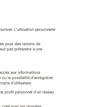
onnel. L'utilisation personnelle
web pour des raisons de
 peut pas prétendre à une
l'accès aux informations
ou la possibilité d'enregistrer
mpte d'utilisateur.
le profil personnel d'un réseau
st créé avec les données