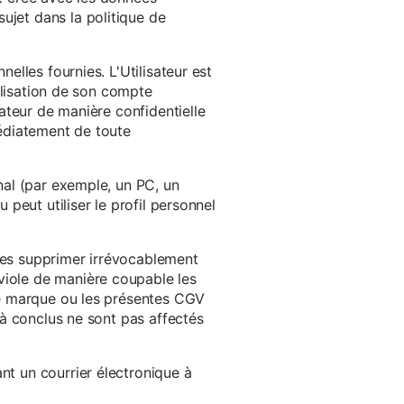
ujet dans la politique de
nelles fournies. L'Utilisateur est
tilisation de son compte
sateur de manière confidentielle
médiatement de toute
inal (par exemple, un PC, un
 peut utiliser le profil personnel
 les supprimer irrévocablement
viole de manière coupable les
 de marque ou les présentes CGV
éjà conclus ne sont pas affectés
nt un courrier électronique à