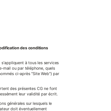
odification des conditions
s'appliquent à tous les services
 e-mail ou par téléphone, quels
énommés ci-après "Site Web") par
cartent des présentes CG ne font
ssément leur validité par écrit.
ns générales sur lesquels le
isateur doit éventuellement