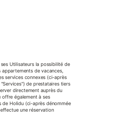
s Utilisateurs la possibilité de
es appartements de vacances,
s services connexes (ci-après
ervices") de prestataires tiers
server directement auprès du
du offre également à ses
rès de Holidu (ci-après dénommée
u effectue une réservation