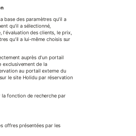
on
 la base des paramètres qu'il a
ent qu'il a sélectionné,
'évaluation des clients, le prix,
tres qu'il a lui-même choisis sur
rectement auprès d'un portail
ge exclusivement de la
ervation au portail externe du
ur le site Holidu par réservation
er la fonction de recherche par
es offres présentées par les