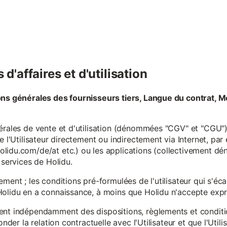
d'affaires et d'utilisation
ons générales des fournisseurs tiers, Langue du contrat, M
érales de vente et d'utilisation (dénommées "CGV" et "CGU") 
e l'Utilisateur directement ou indirectement via Internet, par
lidu.com/de/at etc.) ou les applications (collectivement d
 services de Holidu.
ement ; les conditions pré-formulées de l'utilisateur qui s'é
olidu en a connaissance, à moins que Holidu n'accepte expre
ent indépendamment des dispositions, règlements et conditio
onder la relation contractuelle avec l'Utilisateur et que l'Util