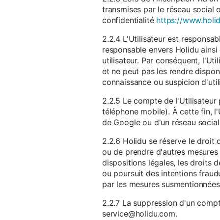
transmises par le réseau social 
confidentialité
https://www.holid
2.2.4 L'Utilisateur est responsab
responsable envers Holidu ainsi q
utilisateur. Par conséquent, l'Ut
et ne peut pas les rendre dispon
connaissance ou suspicion d'util
2.2.5 Le compte de l'Utilisateur 
téléphone mobile). À cette fin, l
de Google ou d'un réseau social u
2.2.6 Holidu se réserve le droi
ou de prendre d'autres mesures 
dispositions légales, les droits
ou poursuit des intentions fraudu
par les mesures susmentionnées
2.2.7 La suppression d'un compte
service@holidu.com.