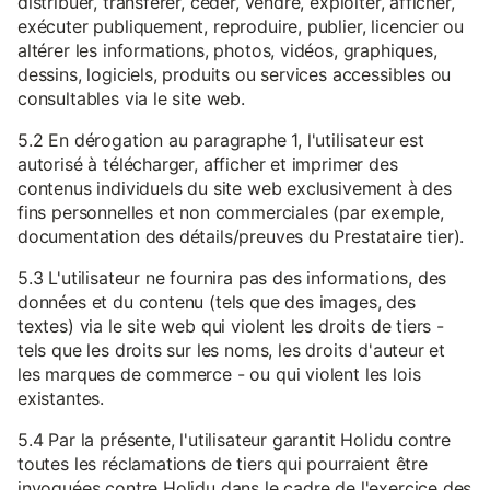
distribuer, transférer, céder, vendre, exploiter, afficher,
exécuter publiquement, reproduire, publier, licencier ou
altérer les informations, photos, vidéos, graphiques,
dessins, logiciels, produits ou services accessibles ou
consultables via le site web.
5.2 En dérogation au paragraphe 1, l'utilisateur est
autorisé à télécharger, afficher et imprimer des
contenus individuels du site web exclusivement à des
fins personnelles et non commerciales (par exemple,
documentation des détails/preuves du Prestataire tier).
5.3 L'utilisateur ne fournira pas des informations, des
données et du contenu (tels que des images, des
textes) via le site web qui violent les droits de tiers -
tels que les droits sur les noms, les droits d'auteur et
les marques de commerce - ou qui violent les lois
existantes.
5.4 Par la présente, l'utilisateur garantit Holidu contre
toutes les réclamations de tiers qui pourraient être
invoquées contre Holidu dans le cadre de l'exercice des