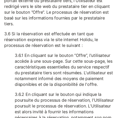
portail externe du prestataire tiers, l'Utilisateur est
redirigé vers le site web du prestataire tier en cliquant
sur le bouton "Offre". Le processus de réservation est
basé sur les informations fournies par le prestataire
tiers.
3.6 Si la réservation est effectuée en tant que
réservation express via le site internet Holidu, le
processus de réservation est le suivant :
3.6.1 En cliquant sur le bouton “Offre”, l'utilisateur
accède à une sous-page. Sur cette sous-page, les
caractéristiques essentielles du service respectif
du prestataire tiers sont résumées. L'utilisateur est
notamment informé des moyens de paiement
disponibles et de la disponibilité de l'offre.
3.6.2 En cliquant sur le bouton qui indique la
poursuite du processus de réservation, l'Utilisateur
poursuit le processus de réservation. L'Utilisateur
est alors invité à fournir les informations
nécessaires à la réservation, notamment son nom