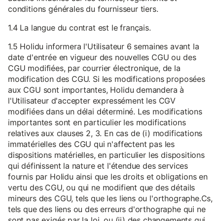
conditions générales du fournisseur tiers.
1.4 La langue du contrat est le français.
1.5 Holidu informera l'Utilisateur 6 semaines avant la
date d'entrée en vigueur des nouvelles CGU ou des
CGU modifiées, par courrier électronique, de la
modification des CGU. Si les modifications proposées
aux CGU sont importantes, Holidu demandera à
l'Utilisateur d'accepter expressément les CGV
modifiées dans un délai déterminé. Les modifications
importantes sont en particulier les modifications
relatives aux clauses 2, 3. En cas de (i) modifications
immatérielles des CGU qui n'affectent pas les
dispositions matérielles, en particulier les dispositions
qui définissent la nature et l'étendue des services
fournis par Holidu ainsi que les droits et obligations en
vertu des CGU, ou qui ne modifient que des détails
mineurs des CGU, tels que les liens ou l'orthographe.Cs,
tels que des liens ou des erreurs d'orthographe qui ne
sont pas exigés par la loi, ou (ii) des changements qui