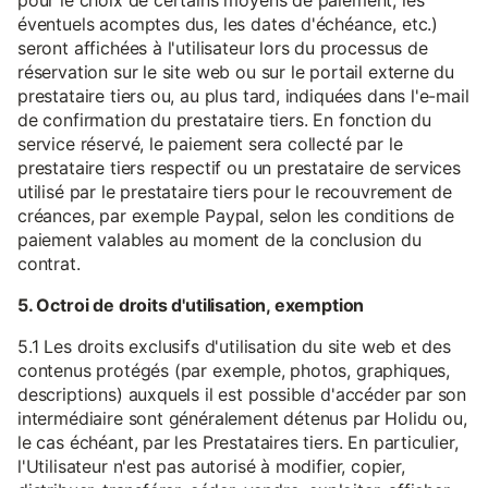
pour le choix de certains moyens de paiement, les
éventuels acomptes dus, les dates d'échéance, etc.)
seront affichées à l'utilisateur lors du processus de
réservation sur le site web ou sur le portail externe du
prestataire tiers ou, au plus tard, indiquées dans l'e-mail
de confirmation du prestataire tiers. En fonction du
service réservé, le paiement sera collecté par le
prestataire tiers respectif ou un prestataire de services
utilisé par le prestataire tiers pour le recouvrement de
créances, par exemple Paypal, selon les conditions de
paiement valables au moment de la conclusion du
contrat.
5. Octroi de droits d'utilisation, exemption
5.1 Les droits exclusifs d'utilisation du site web et des
contenus protégés (par exemple, photos, graphiques,
descriptions) auxquels il est possible d'accéder par son
intermédiaire sont généralement détenus par Holidu ou,
le cas échéant, par les Prestataires tiers. En particulier,
l'Utilisateur n'est pas autorisé à modifier, copier,