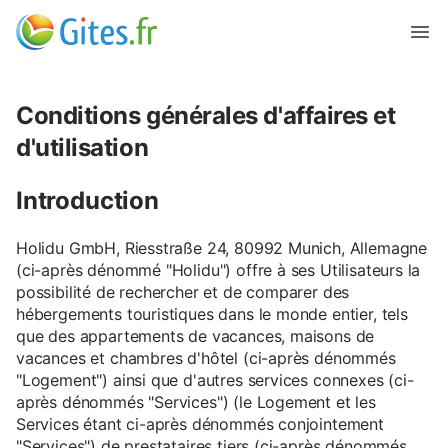
Conditions générales d'affaires et
d'utilisation
Introduction
Holidu GmbH, Riesstraße 24, 80992 Munich, Allemagne
(ci-après dénommé "Holidu") offre à ses Utilisateurs la
possibilité de rechercher et de comparer des
hébergements touristiques dans le monde entier, tels
que des appartements de vacances, maisons de
vacances et chambres d'hôtel (ci-après dénommés
"Logement") ainsi que d'autres services connexes (ci-
après dénommés "Services") (le Logement et les
Services étant ci-après dénommés conjointement
"Services") de prestataires tiers (ci-après dénommés