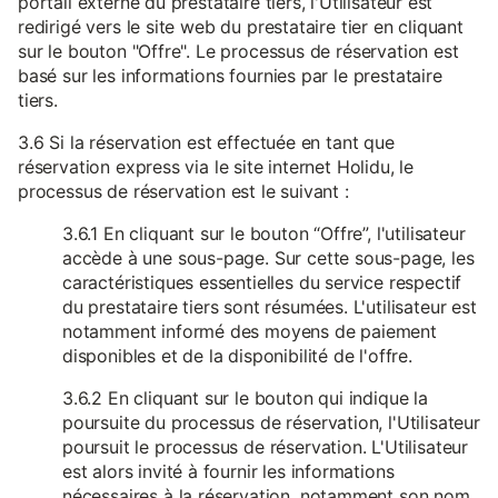
portail externe du prestataire tiers, l'Utilisateur est
redirigé vers le site web du prestataire tier en cliquant
sur le bouton "Offre". Le processus de réservation est
basé sur les informations fournies par le prestataire
tiers.
3.6 Si la réservation est effectuée en tant que
réservation express via le site internet Holidu, le
processus de réservation est le suivant :
3.6.1 En cliquant sur le bouton “Offre”, l'utilisateur
accède à une sous-page. Sur cette sous-page, les
caractéristiques essentielles du service respectif
du prestataire tiers sont résumées. L'utilisateur est
notamment informé des moyens de paiement
disponibles et de la disponibilité de l'offre.
3.6.2 En cliquant sur le bouton qui indique la
poursuite du processus de réservation, l'Utilisateur
poursuit le processus de réservation. L'Utilisateur
est alors invité à fournir les informations
nécessaires à la réservation, notamment son nom