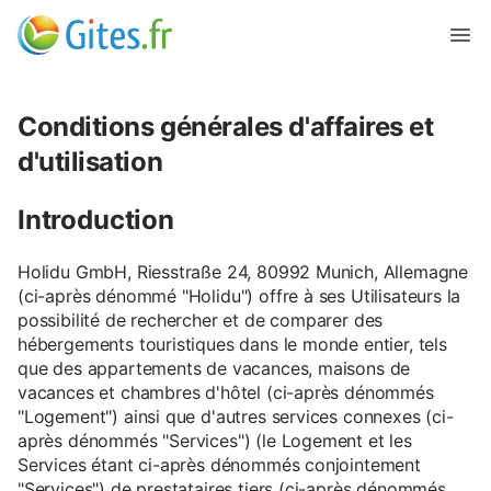
Conditions générales d'affaires et
d'utilisation
Introduction
Holidu GmbH, Riesstraße 24, 80992 Munich, Allemagne
(ci-après dénommé "Holidu") offre à ses Utilisateurs la
possibilité de rechercher et de comparer des
hébergements touristiques dans le monde entier, tels
que des appartements de vacances, maisons de
vacances et chambres d'hôtel (ci-après dénommés
"Logement") ainsi que d'autres services connexes (ci-
après dénommés "Services") (le Logement et les
Services étant ci-après dénommés conjointement
"Services") de prestataires tiers (ci-après dénommés