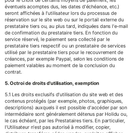
pour le choix de certains moyens de paiement, les
éventuels acomptes dus, les dates d'échéance, etc.)
seront affichées à l'utilisateur lors du processus de
réservation sur le site web ou sur le portail externe du
prestataire tiers ou, au plus tard, indiquées dans l'e-mail
de confirmation du prestataire tiers. En fonction du
service réservé, le paiement sera collecté par le
prestataire tiers respectif ou un prestataire de services
utilisé par le prestataire tiers pour le recouvrement de
créances, par exemple Paypal, selon les conditions de
paiement valables au moment de la conclusion du
contrat.
5. Octroi de droits d'utilisation, exemption
5.1 Les droits exclusifs d'utilisation du site web et des
contenus protégés (par exemple, photos, graphiques,
descriptions) auxquels il est possible d'accéder par son
intermédiaire sont généralement détenus par Holidu ou,
le cas échéant, par les Prestataires tiers. En particulier,
l'Utilisateur n'est pas autorisé à modifier, copier,