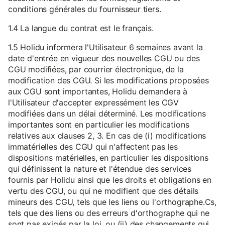
conditions générales du fournisseur tiers.
1.4 La langue du contrat est le français.
1.5 Holidu informera l'Utilisateur 6 semaines avant la
date d'entrée en vigueur des nouvelles CGU ou des
CGU modifiées, par courrier électronique, de la
modification des CGU. Si les modifications proposées
aux CGU sont importantes, Holidu demandera à
l'Utilisateur d'accepter expressément les CGV
modifiées dans un délai déterminé. Les modifications
importantes sont en particulier les modifications
relatives aux clauses 2, 3. En cas de (i) modifications
immatérielles des CGU qui n'affectent pas les
dispositions matérielles, en particulier les dispositions
qui définissent la nature et l'étendue des services
fournis par Holidu ainsi que les droits et obligations en
vertu des CGU, ou qui ne modifient que des détails
mineurs des CGU, tels que les liens ou l'orthographe.Cs,
tels que des liens ou des erreurs d'orthographe qui ne
sont pas exigés par la loi, ou (ii) des changements qui