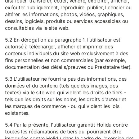
distribuer, transférer, céder, vendre, exploiter, afficher,
exécuter publiquement, reproduire, publier, licencier ou
altérer les informations, photos, vidéos, graphiques,
dessins, logiciels, produits ou services accessibles ou
consultables via le site web.
5.2 En dérogation au paragraphe 1, l'utilisateur est
autorisé à télécharger, afficher et imprimer des
contenus individuels du site web exclusivement à des
fins personnelles et non commerciales (par exemple,
documentation des détails/preuves du Prestataire tier).
5.3 L'utilisateur ne fournira pas des informations, des
données et du contenu (tels que des images, des
textes) via le site web qui violent les droits de tiers -
tels que les droits sur les noms, les droits d'auteur et
les marques de commerce - ou qui violent les lois
existantes.
5.4 Par la présente, l'utilisateur garantit Holidu contre
toutes les réclamations de tiers qui pourraient être
invoquées contre Holidu dans le cadre de l'exercice des