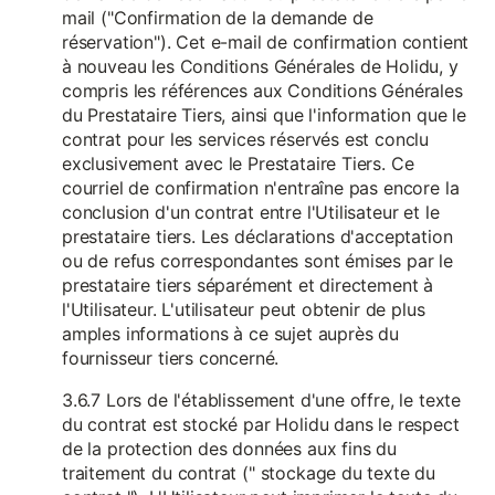
mail ("Confirmation de la demande de
réservation"). Cet e-mail de confirmation contient
à nouveau les Conditions Générales de Holidu, y
compris les références aux Conditions Générales
du Prestataire Tiers, ainsi que l'information que le
contrat pour les services réservés est conclu
exclusivement avec le Prestataire Tiers. Ce
courriel de confirmation n'entraîne pas encore la
conclusion d'un contrat entre l'Utilisateur et le
prestataire tiers. Les déclarations d'acceptation
ou de refus correspondantes sont émises par le
prestataire tiers séparément et directement à
l'Utilisateur. L'utilisateur peut obtenir de plus
amples informations à ce sujet auprès du
fournisseur tiers concerné.
3.6.7 Lors de l'établissement d'une offre, le texte
du contrat est stocké par Holidu dans le respect
de la protection des données aux fins du
traitement du contrat (" stockage du texte du