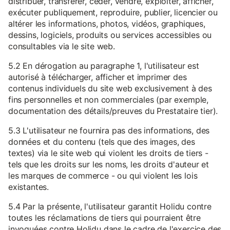
distribuer, transférer, céder, vendre, exploiter, afficher,
exécuter publiquement, reproduire, publier, licencier ou
altérer les informations, photos, vidéos, graphiques,
dessins, logiciels, produits ou services accessibles ou
consultables via le site web.
5.2 En dérogation au paragraphe 1, l'utilisateur est
autorisé à télécharger, afficher et imprimer des
contenus individuels du site web exclusivement à des
fins personnelles et non commerciales (par exemple,
documentation des détails/preuves du Prestataire tier).
5.3 L'utilisateur ne fournira pas des informations, des
données et du contenu (tels que des images, des
textes) via le site web qui violent les droits de tiers -
tels que les droits sur les noms, les droits d'auteur et
les marques de commerce - ou qui violent les lois
existantes.
5.4 Par la présente, l'utilisateur garantit Holidu contre
toutes les réclamations de tiers qui pourraient être
invoquées contre Holidu dans le cadre de l'exercice des