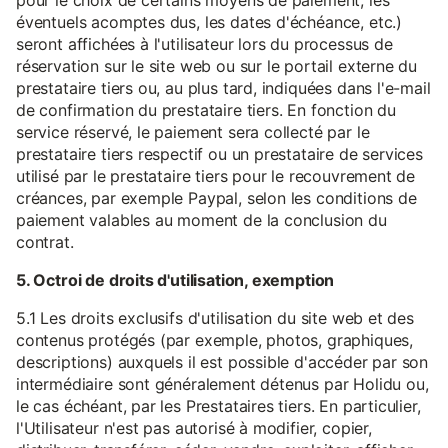
pour le choix de certains moyens de paiement, les
éventuels acomptes dus, les dates d'échéance, etc.)
seront affichées à l'utilisateur lors du processus de
réservation sur le site web ou sur le portail externe du
prestataire tiers ou, au plus tard, indiquées dans l'e-mail
de confirmation du prestataire tiers. En fonction du
service réservé, le paiement sera collecté par le
prestataire tiers respectif ou un prestataire de services
utilisé par le prestataire tiers pour le recouvrement de
créances, par exemple Paypal, selon les conditions de
paiement valables au moment de la conclusion du
contrat.
5. Octroi de droits d'utilisation, exemption
5.1 Les droits exclusifs d'utilisation du site web et des
contenus protégés (par exemple, photos, graphiques,
descriptions) auxquels il est possible d'accéder par son
intermédiaire sont généralement détenus par Holidu ou,
le cas échéant, par les Prestataires tiers. En particulier,
l'Utilisateur n'est pas autorisé à modifier, copier,