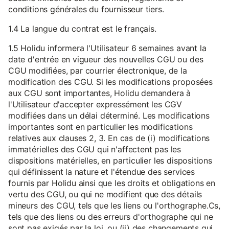
conditions générales du fournisseur tiers.
1.4 La langue du contrat est le français.
1.5 Holidu informera l'Utilisateur 6 semaines avant la
date d'entrée en vigueur des nouvelles CGU ou des
CGU modifiées, par courrier électronique, de la
modification des CGU. Si les modifications proposées
aux CGU sont importantes, Holidu demandera à
l'Utilisateur d'accepter expressément les CGV
modifiées dans un délai déterminé. Les modifications
importantes sont en particulier les modifications
relatives aux clauses 2, 3. En cas de (i) modifications
immatérielles des CGU qui n'affectent pas les
dispositions matérielles, en particulier les dispositions
qui définissent la nature et l'étendue des services
fournis par Holidu ainsi que les droits et obligations en
vertu des CGU, ou qui ne modifient que des détails
mineurs des CGU, tels que les liens ou l'orthographe.Cs,
tels que des liens ou des erreurs d'orthographe qui ne
sont pas exigés par la loi, ou (ii) des changements qui