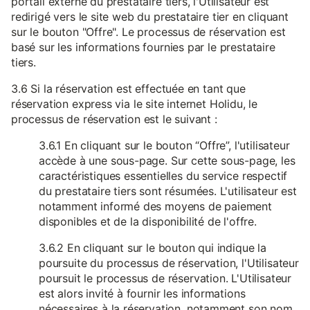
portail externe du prestataire tiers, l'Utilisateur est
redirigé vers le site web du prestataire tier en cliquant
sur le bouton "Offre". Le processus de réservation est
basé sur les informations fournies par le prestataire
tiers.
3.6 Si la réservation est effectuée en tant que
réservation express via le site internet Holidu, le
processus de réservation est le suivant :
3.6.1 En cliquant sur le bouton “Offre”, l'utilisateur
accède à une sous-page. Sur cette sous-page, les
caractéristiques essentielles du service respectif
du prestataire tiers sont résumées. L'utilisateur est
notamment informé des moyens de paiement
disponibles et de la disponibilité de l'offre.
3.6.2 En cliquant sur le bouton qui indique la
poursuite du processus de réservation, l'Utilisateur
poursuit le processus de réservation. L'Utilisateur
est alors invité à fournir les informations
nécessaires à la réservation, notamment son nom