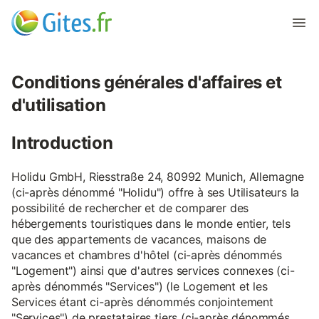
Conditions générales d'affaires et
d'utilisation
Introduction
Holidu GmbH, Riesstraße 24, 80992 Munich, Allemagne
(ci-après dénommé "Holidu") offre à ses Utilisateurs la
possibilité de rechercher et de comparer des
hébergements touristiques dans le monde entier, tels
que des appartements de vacances, maisons de
vacances et chambres d'hôtel (ci-après dénommés
"Logement") ainsi que d'autres services connexes (ci-
après dénommés "Services") (le Logement et les
Services étant ci-après dénommés conjointement
"Services") de prestataires tiers (ci-après dénommés