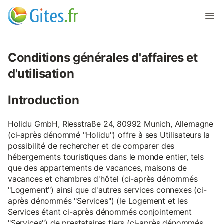
Conditions générales d'affaires et
d'utilisation
Introduction
Holidu GmbH, Riesstraße 24, 80992 Munich, Allemagne
(ci-après dénommé "Holidu") offre à ses Utilisateurs la
possibilité de rechercher et de comparer des
hébergements touristiques dans le monde entier, tels
que des appartements de vacances, maisons de
vacances et chambres d'hôtel (ci-après dénommés
"Logement") ainsi que d'autres services connexes (ci-
après dénommés "Services") (le Logement et les
Services étant ci-après dénommés conjointement
"Services") de prestataires tiers (ci-après dénommés