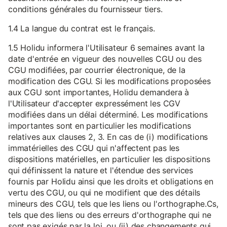
conditions générales du fournisseur tiers.
1.4 La langue du contrat est le français.
1.5 Holidu informera l'Utilisateur 6 semaines avant la
date d'entrée en vigueur des nouvelles CGU ou des
CGU modifiées, par courrier électronique, de la
modification des CGU. Si les modifications proposées
aux CGU sont importantes, Holidu demandera à
l'Utilisateur d'accepter expressément les CGV
modifiées dans un délai déterminé. Les modifications
importantes sont en particulier les modifications
relatives aux clauses 2, 3. En cas de (i) modifications
immatérielles des CGU qui n'affectent pas les
dispositions matérielles, en particulier les dispositions
qui définissent la nature et l'étendue des services
fournis par Holidu ainsi que les droits et obligations en
vertu des CGU, ou qui ne modifient que des détails
mineurs des CGU, tels que les liens ou l'orthographe.Cs,
tels que des liens ou des erreurs d'orthographe qui ne
sont pas exigés par la loi, ou (ii) des changements qui