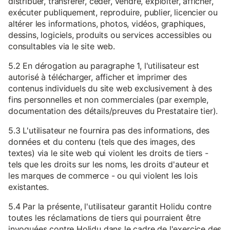
distribuer, transférer, céder, vendre, exploiter, afficher,
exécuter publiquement, reproduire, publier, licencier ou
altérer les informations, photos, vidéos, graphiques,
dessins, logiciels, produits ou services accessibles ou
consultables via le site web.
5.2 En dérogation au paragraphe 1, l'utilisateur est
autorisé à télécharger, afficher et imprimer des
contenus individuels du site web exclusivement à des
fins personnelles et non commerciales (par exemple,
documentation des détails/preuves du Prestataire tier).
5.3 L'utilisateur ne fournira pas des informations, des
données et du contenu (tels que des images, des
textes) via le site web qui violent les droits de tiers -
tels que les droits sur les noms, les droits d'auteur et
les marques de commerce - ou qui violent les lois
existantes.
5.4 Par la présente, l'utilisateur garantit Holidu contre
toutes les réclamations de tiers qui pourraient être
invoquées contre Holidu dans le cadre de l'exercice des