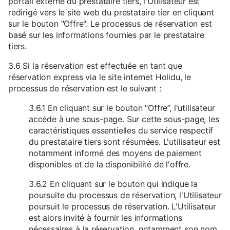
portail externe du prestataire tiers, l'Utilisateur est
redirigé vers le site web du prestataire tier en cliquant
sur le bouton "Offre". Le processus de réservation est
basé sur les informations fournies par le prestataire
tiers.
3.6 Si la réservation est effectuée en tant que
réservation express via le site internet Holidu, le
processus de réservation est le suivant :
3.6.1 En cliquant sur le bouton “Offre”, l'utilisateur
accède à une sous-page. Sur cette sous-page, les
caractéristiques essentielles du service respectif
du prestataire tiers sont résumées. L'utilisateur est
notamment informé des moyens de paiement
disponibles et de la disponibilité de l'offre.
3.6.2 En cliquant sur le bouton qui indique la
poursuite du processus de réservation, l'Utilisateur
poursuit le processus de réservation. L'Utilisateur
est alors invité à fournir les informations
nécessaires à la réservation, notamment son nom