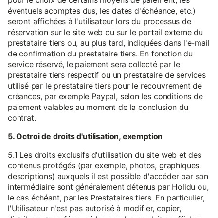
pour le choix de certains moyens de paiement, les
éventuels acomptes dus, les dates d'échéance, etc.)
seront affichées à l'utilisateur lors du processus de
réservation sur le site web ou sur le portail externe du
prestataire tiers ou, au plus tard, indiquées dans l'e-mail
de confirmation du prestataire tiers. En fonction du
service réservé, le paiement sera collecté par le
prestataire tiers respectif ou un prestataire de services
utilisé par le prestataire tiers pour le recouvrement de
créances, par exemple Paypal, selon les conditions de
paiement valables au moment de la conclusion du
contrat.
5. Octroi de droits d'utilisation, exemption
5.1 Les droits exclusifs d'utilisation du site web et des
contenus protégés (par exemple, photos, graphiques,
descriptions) auxquels il est possible d'accéder par son
intermédiaire sont généralement détenus par Holidu ou,
le cas échéant, par les Prestataires tiers. En particulier,
l'Utilisateur n'est pas autorisé à modifier, copier,