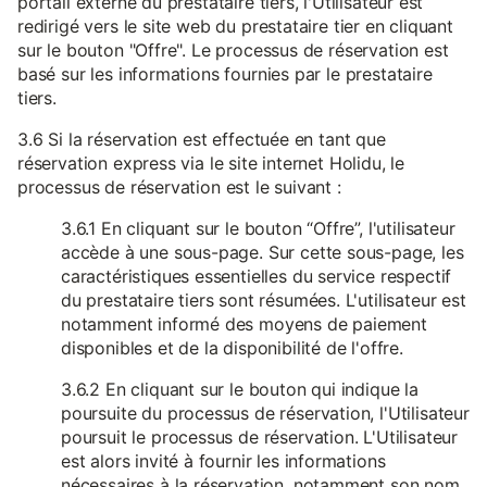
portail externe du prestataire tiers, l'Utilisateur est
redirigé vers le site web du prestataire tier en cliquant
sur le bouton "Offre". Le processus de réservation est
basé sur les informations fournies par le prestataire
tiers.
3.6 Si la réservation est effectuée en tant que
réservation express via le site internet Holidu, le
processus de réservation est le suivant :
3.6.1 En cliquant sur le bouton “Offre”, l'utilisateur
accède à une sous-page. Sur cette sous-page, les
caractéristiques essentielles du service respectif
du prestataire tiers sont résumées. L'utilisateur est
notamment informé des moyens de paiement
disponibles et de la disponibilité de l'offre.
3.6.2 En cliquant sur le bouton qui indique la
poursuite du processus de réservation, l'Utilisateur
poursuit le processus de réservation. L'Utilisateur
est alors invité à fournir les informations
nécessaires à la réservation, notamment son nom