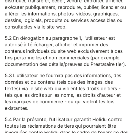
distribuer, transférer, céder, vendre, exploiter, afficher,
exécuter publiquement, reproduire, publier, licencier ou
altérer les informations, photos, vidéos, graphiques,
dessins, logiciels, produits ou services accessibles ou
consultables via le site web.
5.2 En dérogation au paragraphe 1, l'utilisateur est
autorisé à télécharger, afficher et imprimer des
contenus individuels du site web exclusivement à des
fins personnelles et non commerciales (par exemple,
documentation des détails/preuves du Prestataire tier).
5.3 L'utilisateur ne fournira pas des informations, des
données et du contenu (tels que des images, des
textes) via le site web qui violent les droits de tiers -
tels que les droits sur les noms, les droits d'auteur et
les marques de commerce - ou qui violent les lois
existantes.
5.4 Par la présente, l'utilisateur garantit Holidu contre
toutes les réclamations de tiers qui pourraient être
invoquées contre Holidu dans le cadre de l'exercice des