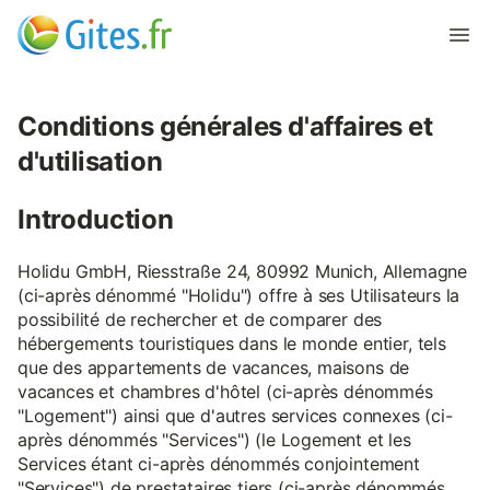
Conditions générales d'affaires et
d'utilisation
Introduction
Holidu GmbH, Riesstraße 24, 80992 Munich, Allemagne
(ci-après dénommé "Holidu") offre à ses Utilisateurs la
possibilité de rechercher et de comparer des
hébergements touristiques dans le monde entier, tels
que des appartements de vacances, maisons de
vacances et chambres d'hôtel (ci-après dénommés
"Logement") ainsi que d'autres services connexes (ci-
après dénommés "Services") (le Logement et les
Services étant ci-après dénommés conjointement
"Services") de prestataires tiers (ci-après dénommés