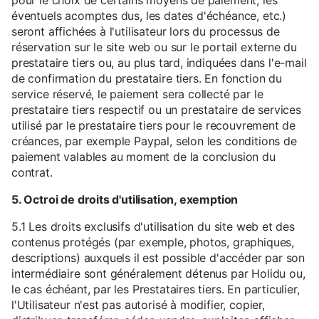
pour le choix de certains moyens de paiement, les
éventuels acomptes dus, les dates d'échéance, etc.)
seront affichées à l'utilisateur lors du processus de
réservation sur le site web ou sur le portail externe du
prestataire tiers ou, au plus tard, indiquées dans l'e-mail
de confirmation du prestataire tiers. En fonction du
service réservé, le paiement sera collecté par le
prestataire tiers respectif ou un prestataire de services
utilisé par le prestataire tiers pour le recouvrement de
créances, par exemple Paypal, selon les conditions de
paiement valables au moment de la conclusion du
contrat.
5. Octroi de droits d'utilisation, exemption
5.1 Les droits exclusifs d'utilisation du site web et des
contenus protégés (par exemple, photos, graphiques,
descriptions) auxquels il est possible d'accéder par son
intermédiaire sont généralement détenus par Holidu ou,
le cas échéant, par les Prestataires tiers. En particulier,
l'Utilisateur n'est pas autorisé à modifier, copier,