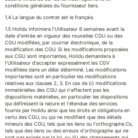
conditions générales du fournisseur tiers.
1.4 La langue du contrat est le français.
1.5 Holidu informera l'Utilisateur 6 semaines avant la
date d'entrée en vigueur des nouvelles CGU ou des
CGU modifiées, par courrier électronique, de la
modification des CGU. Si les modifications proposées
aux CGU sont importantes, Holidu demandera à
l'Utilisateur d'accepter expressément les CGV
modifiées dans un délai déterminé. Les modifications
importantes sont en particulier les modifications
relatives aux clauses 2, 3. En cas de (i) modifications
immatérielles des CGU qui n'affectent pas les
dispositions matérielles, en particulier les dispositions
qui définissent la nature et l'étendue des services
fournis par Holidu ainsi que les droits et obligations en
vertu des CGU, ou qui ne modifient que des détails
mineurs des CGU, tels que les liens ou l'orthographe.Cs,
tels que des liens ou des erreurs d'orthographe qui ne
sont pas exigés par la loi, ou (ii) des changements qui