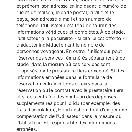
et prénom ,son adresse en indiquant le numéro de
rue et de maison, le code postal, la ville et le
pays., son adresse e-mail et son numéro de
téléphone. L'utilisateur est tenu de fournir des
informations véridiques et complètes. À ce stade,
l'utilisateur a la possibilité - si elle lui est offerte -
d'adapter individuellement le nombre de
personnes voyageant. En outre, l'utilisateur peut
réserver des services rémunérés séparément à ce
stade, dans la mesure où ces services sont
proposés par le prestataire tiers concerné. Si des
informations erronées dans le formulaire de
réservation entraînent des erreurs dans la
réservation ou le contrat avec le prestataire tiers
et si cela entraîne des coûts ou des dépenses
supplémentaires pour Holidu (par exemple, des
frais d'annulation), Holidu est en droit d'exiger une
compensation de l'Utilisateur dans la mesure où
l'Utilisateur est responsable des informations
erronées.