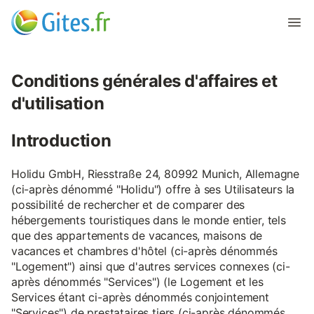
Conditions générales d'affaires et
d'utilisation
Introduction
Holidu GmbH, Riesstraße 24, 80992 Munich, Allemagne
(ci-après dénommé "Holidu") offre à ses Utilisateurs la
possibilité de rechercher et de comparer des
hébergements touristiques dans le monde entier, tels
que des appartements de vacances, maisons de
vacances et chambres d'hôtel (ci-après dénommés
"Logement") ainsi que d'autres services connexes (ci-
après dénommés "Services") (le Logement et les
Services étant ci-après dénommés conjointement
"Services") de prestataires tiers (ci-après dénommés