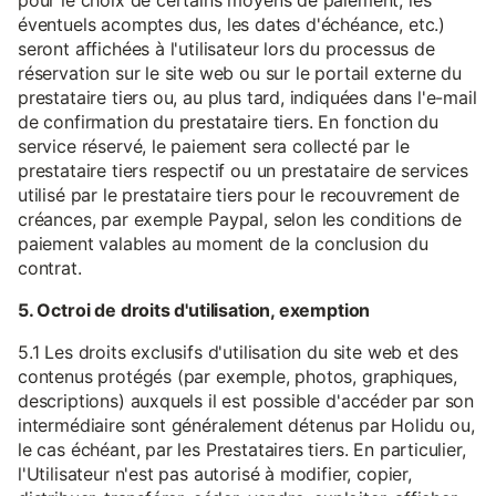
pour le choix de certains moyens de paiement, les
éventuels acomptes dus, les dates d'échéance, etc.)
seront affichées à l'utilisateur lors du processus de
réservation sur le site web ou sur le portail externe du
prestataire tiers ou, au plus tard, indiquées dans l'e-mail
de confirmation du prestataire tiers. En fonction du
service réservé, le paiement sera collecté par le
prestataire tiers respectif ou un prestataire de services
utilisé par le prestataire tiers pour le recouvrement de
créances, par exemple Paypal, selon les conditions de
paiement valables au moment de la conclusion du
contrat.
5. Octroi de droits d'utilisation, exemption
5.1 Les droits exclusifs d'utilisation du site web et des
contenus protégés (par exemple, photos, graphiques,
descriptions) auxquels il est possible d'accéder par son
intermédiaire sont généralement détenus par Holidu ou,
le cas échéant, par les Prestataires tiers. En particulier,
l'Utilisateur n'est pas autorisé à modifier, copier,