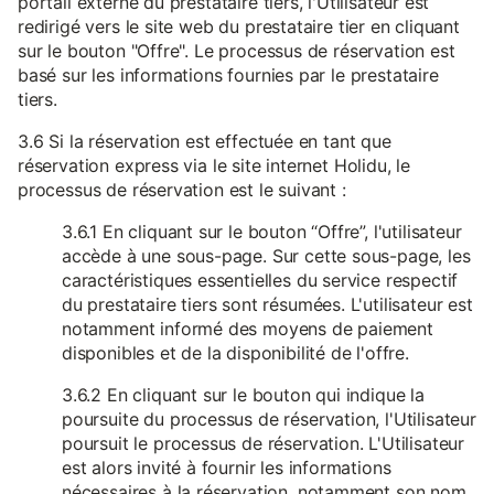
portail externe du prestataire tiers, l'Utilisateur est
redirigé vers le site web du prestataire tier en cliquant
sur le bouton "Offre". Le processus de réservation est
basé sur les informations fournies par le prestataire
tiers.
3.6 Si la réservation est effectuée en tant que
réservation express via le site internet Holidu, le
processus de réservation est le suivant :
3.6.1 En cliquant sur le bouton “Offre”, l'utilisateur
accède à une sous-page. Sur cette sous-page, les
caractéristiques essentielles du service respectif
du prestataire tiers sont résumées. L'utilisateur est
notamment informé des moyens de paiement
disponibles et de la disponibilité de l'offre.
3.6.2 En cliquant sur le bouton qui indique la
poursuite du processus de réservation, l'Utilisateur
poursuit le processus de réservation. L'Utilisateur
est alors invité à fournir les informations
nécessaires à la réservation, notamment son nom