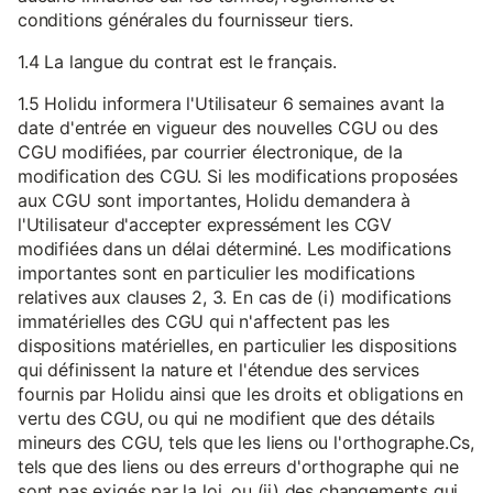
conditions générales du fournisseur tiers.
1.4 La langue du contrat est le français.
1.5 Holidu informera l'Utilisateur 6 semaines avant la
date d'entrée en vigueur des nouvelles CGU ou des
CGU modifiées, par courrier électronique, de la
modification des CGU. Si les modifications proposées
aux CGU sont importantes, Holidu demandera à
l'Utilisateur d'accepter expressément les CGV
modifiées dans un délai déterminé. Les modifications
importantes sont en particulier les modifications
relatives aux clauses 2, 3. En cas de (i) modifications
immatérielles des CGU qui n'affectent pas les
dispositions matérielles, en particulier les dispositions
qui définissent la nature et l'étendue des services
fournis par Holidu ainsi que les droits et obligations en
vertu des CGU, ou qui ne modifient que des détails
mineurs des CGU, tels que les liens ou l'orthographe.Cs,
tels que des liens ou des erreurs d'orthographe qui ne
sont pas exigés par la loi, ou (ii) des changements qui