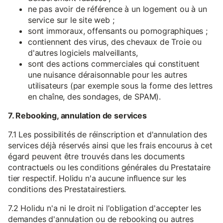
ne pas avoir de référence à un logement ou à un
service sur le site web ;
sont immoraux, offensants ou pornographiques ;
contiennent des virus, des chevaux de Troie ou
d'autres logiciels malveillants,
sont des actions commerciales qui constituent
une nuisance déraisonnable pour les autres
utilisateurs (par exemple sous la forme des lettres
en chaîne, des sondages, de SPAM).
7. Rebooking, annulation de services
7.1 Les possibilités de réinscription et d'annulation des
services déjà réservés ainsi que les frais encourus à cet
égard peuvent être trouvés dans les documents
contractuels ou les conditions générales du Prestataire
tier respectif. Holidu n'a aucune influence sur les
conditions des Prestatairestiers.
7.2 Holidu n'a ni le droit ni l'obligation d'accepter les
demandes d'annulation ou de rebooking ou autres