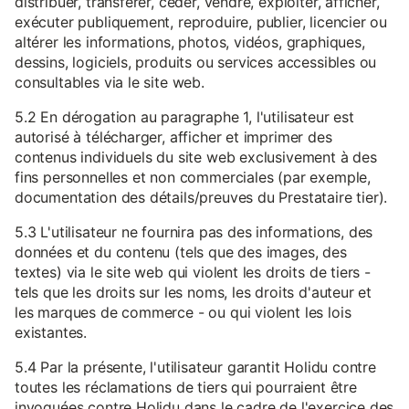
distribuer, transférer, céder, vendre, exploiter, afficher,
exécuter publiquement, reproduire, publier, licencier ou
altérer les informations, photos, vidéos, graphiques,
dessins, logiciels, produits ou services accessibles ou
consultables via le site web.
5.2 En dérogation au paragraphe 1, l'utilisateur est
autorisé à télécharger, afficher et imprimer des
contenus individuels du site web exclusivement à des
fins personnelles et non commerciales (par exemple,
documentation des détails/preuves du Prestataire tier).
5.3 L'utilisateur ne fournira pas des informations, des
données et du contenu (tels que des images, des
textes) via le site web qui violent les droits de tiers -
tels que les droits sur les noms, les droits d'auteur et
les marques de commerce - ou qui violent les lois
existantes.
5.4 Par la présente, l'utilisateur garantit Holidu contre
toutes les réclamations de tiers qui pourraient être
invoquées contre Holidu dans le cadre de l'exercice des