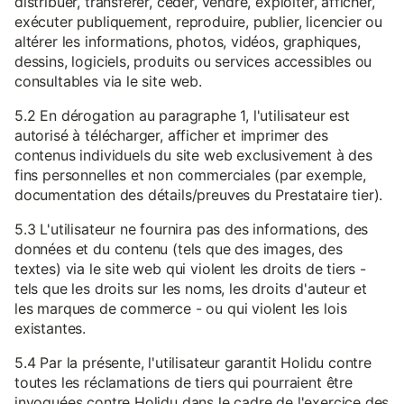
distribuer, transférer, céder, vendre, exploiter, afficher,
exécuter publiquement, reproduire, publier, licencier ou
altérer les informations, photos, vidéos, graphiques,
dessins, logiciels, produits ou services accessibles ou
consultables via le site web.
5.2 En dérogation au paragraphe 1, l'utilisateur est
autorisé à télécharger, afficher et imprimer des
contenus individuels du site web exclusivement à des
fins personnelles et non commerciales (par exemple,
documentation des détails/preuves du Prestataire tier).
5.3 L'utilisateur ne fournira pas des informations, des
données et du contenu (tels que des images, des
textes) via le site web qui violent les droits de tiers -
tels que les droits sur les noms, les droits d'auteur et
les marques de commerce - ou qui violent les lois
existantes.
5.4 Par la présente, l'utilisateur garantit Holidu contre
toutes les réclamations de tiers qui pourraient être
invoquées contre Holidu dans le cadre de l'exercice des