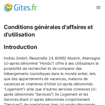
Conditions générales d'affaires et
d'utilisation
Introduction
Holidu GmbH, Riesstraße 24, 80992 Munich, Allemagne
(ci-après dénommé "Holidu") offre à ses Utilisateurs la
possibilité de rechercher et de comparer des
hébergements touristiques dans le monde entier, tels
que des appartements de vacances, maisons de
vacances et chambres d'hôtel (ci-après dénommés
"Logement") ainsi que d'autres services connexes (ci-
après dénommés "Services") (le Logement et les
Services étant ci-après dénommés conjointement
"Services") de prestataires tiers (ci-après dénommés