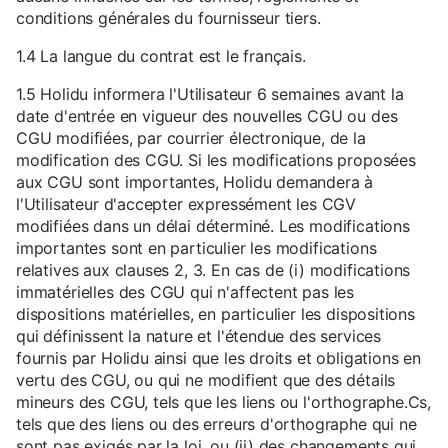
conditions générales du fournisseur tiers.
1.4 La langue du contrat est le français.
1.5 Holidu informera l'Utilisateur 6 semaines avant la
date d'entrée en vigueur des nouvelles CGU ou des
CGU modifiées, par courrier électronique, de la
modification des CGU. Si les modifications proposées
aux CGU sont importantes, Holidu demandera à
l'Utilisateur d'accepter expressément les CGV
modifiées dans un délai déterminé. Les modifications
importantes sont en particulier les modifications
relatives aux clauses 2, 3. En cas de (i) modifications
immatérielles des CGU qui n'affectent pas les
dispositions matérielles, en particulier les dispositions
qui définissent la nature et l'étendue des services
fournis par Holidu ainsi que les droits et obligations en
vertu des CGU, ou qui ne modifient que des détails
mineurs des CGU, tels que les liens ou l'orthographe.Cs,
tels que des liens ou des erreurs d'orthographe qui ne
sont pas exigés par la loi, ou (ii) des changements qui