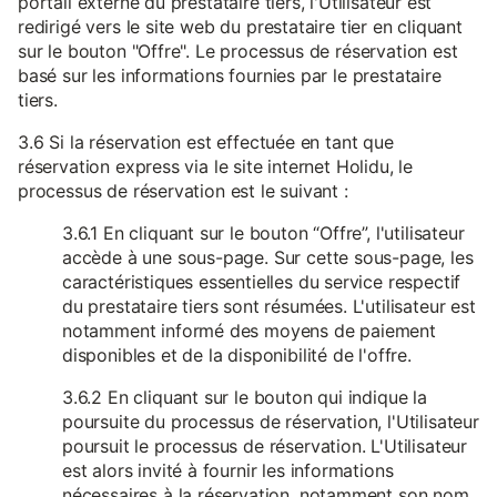
portail externe du prestataire tiers, l'Utilisateur est
redirigé vers le site web du prestataire tier en cliquant
sur le bouton "Offre". Le processus de réservation est
basé sur les informations fournies par le prestataire
tiers.
3.6 Si la réservation est effectuée en tant que
réservation express via le site internet Holidu, le
processus de réservation est le suivant :
3.6.1 En cliquant sur le bouton “Offre”, l'utilisateur
accède à une sous-page. Sur cette sous-page, les
caractéristiques essentielles du service respectif
du prestataire tiers sont résumées. L'utilisateur est
notamment informé des moyens de paiement
disponibles et de la disponibilité de l'offre.
3.6.2 En cliquant sur le bouton qui indique la
poursuite du processus de réservation, l'Utilisateur
poursuit le processus de réservation. L'Utilisateur
est alors invité à fournir les informations
nécessaires à la réservation, notamment son nom