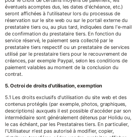
pour le choix de certains moyens de paiement, les
éventuels acomptes dus, les dates d'échéance, etc.)
seront affichées à l'utilisateur lors du processus de
réservation sur le site web ou sur le portail externe du
prestataire tiers ou, au plus tard, indiquées dans l'e-mail
de confirmation du prestataire tiers. En fonction du
service réservé, le paiement sera collecté par le
prestataire tiers respectif ou un prestataire de services
utilisé par le prestataire tiers pour le recouvrement de
créances, par exemple Paypal, selon les conditions de
paiement valables au moment de la conclusion du
contrat.
5. Octroi de droits d'utilisation, exemption
5.1 Les droits exclusifs d'utilisation du site web et des
contenus protégés (par exemple, photos, graphiques,
descriptions) auxquels il est possible d'accéder par son
intermédiaire sont généralement détenus par Holidu ou,
le cas échéant, par les Prestataires tiers. En particulier,
l'Utilisateur n'est pas autorisé à modifier, copier,