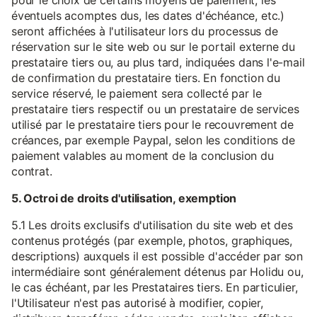
pour le choix de certains moyens de paiement, les
éventuels acomptes dus, les dates d'échéance, etc.)
seront affichées à l'utilisateur lors du processus de
réservation sur le site web ou sur le portail externe du
prestataire tiers ou, au plus tard, indiquées dans l'e-mail
de confirmation du prestataire tiers. En fonction du
service réservé, le paiement sera collecté par le
prestataire tiers respectif ou un prestataire de services
utilisé par le prestataire tiers pour le recouvrement de
créances, par exemple Paypal, selon les conditions de
paiement valables au moment de la conclusion du
contrat.
5. Octroi de droits d'utilisation, exemption
5.1 Les droits exclusifs d'utilisation du site web et des
contenus protégés (par exemple, photos, graphiques,
descriptions) auxquels il est possible d'accéder par son
intermédiaire sont généralement détenus par Holidu ou,
le cas échéant, par les Prestataires tiers. En particulier,
l'Utilisateur n'est pas autorisé à modifier, copier,