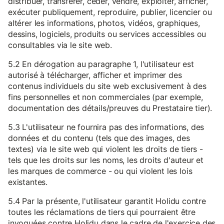
distribuer, transférer, céder, vendre, exploiter, afficher,
exécuter publiquement, reproduire, publier, licencier ou
altérer les informations, photos, vidéos, graphiques,
dessins, logiciels, produits ou services accessibles ou
consultables via le site web.
5.2 En dérogation au paragraphe 1, l'utilisateur est
autorisé à télécharger, afficher et imprimer des
contenus individuels du site web exclusivement à des
fins personnelles et non commerciales (par exemple,
documentation des détails/preuves du Prestataire tier).
5.3 L'utilisateur ne fournira pas des informations, des
données et du contenu (tels que des images, des
textes) via le site web qui violent les droits de tiers -
tels que les droits sur les noms, les droits d'auteur et
les marques de commerce - ou qui violent les lois
existantes.
5.4 Par la présente, l'utilisateur garantit Holidu contre
toutes les réclamations de tiers qui pourraient être
invoquées contre Holidu dans le cadre de l'exercice des