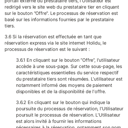
portail externe du prestataire tiers, l'Utilisateur est
redirigé vers le site web du prestataire tier en cliquant
sur le bouton "Offre". Le processus de réservation est
basé sur les informations fournies par le prestataire
tiers.
3.6 Si la réservation est effectuée en tant que
réservation express via le site internet Holidu, le
processus de réservation est le suivant :
3.6.1 En cliquant sur le bouton “Offre”, l'utilisateur
accède à une sous-page. Sur cette sous-page, les
caractéristiques essentielles du service respectif
du prestataire tiers sont résumées. L'utilisateur est
notamment informé des moyens de paiement
disponibles et de la disponibilité de l'offre.
3.6.2 En cliquant sur le bouton qui indique la
poursuite du processus de réservation, l'Utilisateur
poursuit le processus de réservation. L'Utilisateur
est alors invité à fournir les informations
nécessaires à la réservation, notamment son nom