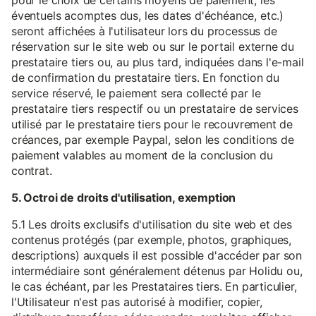
pour le choix de certains moyens de paiement, les
éventuels acomptes dus, les dates d'échéance, etc.)
seront affichées à l'utilisateur lors du processus de
réservation sur le site web ou sur le portail externe du
prestataire tiers ou, au plus tard, indiquées dans l'e-mail
de confirmation du prestataire tiers. En fonction du
service réservé, le paiement sera collecté par le
prestataire tiers respectif ou un prestataire de services
utilisé par le prestataire tiers pour le recouvrement de
créances, par exemple Paypal, selon les conditions de
paiement valables au moment de la conclusion du
contrat.
5. Octroi de droits d'utilisation, exemption
5.1 Les droits exclusifs d'utilisation du site web et des
contenus protégés (par exemple, photos, graphiques,
descriptions) auxquels il est possible d'accéder par son
intermédiaire sont généralement détenus par Holidu ou,
le cas échéant, par les Prestataires tiers. En particulier,
l'Utilisateur n'est pas autorisé à modifier, copier,