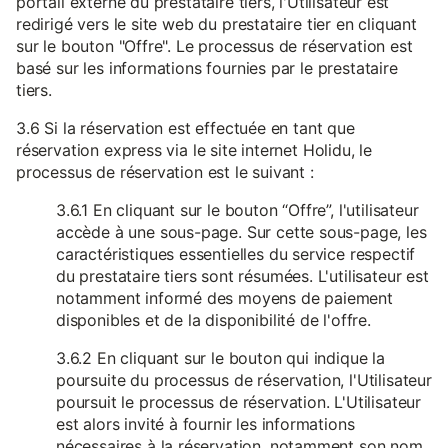
portail externe du prestataire tiers, l'Utilisateur est
redirigé vers le site web du prestataire tier en cliquant
sur le bouton "Offre". Le processus de réservation est
basé sur les informations fournies par le prestataire
tiers.
3.6 Si la réservation est effectuée en tant que
réservation express via le site internet Holidu, le
processus de réservation est le suivant :
3.6.1 En cliquant sur le bouton “Offre”, l'utilisateur
accède à une sous-page. Sur cette sous-page, les
caractéristiques essentielles du service respectif
du prestataire tiers sont résumées. L'utilisateur est
notamment informé des moyens de paiement
disponibles et de la disponibilité de l'offre.
3.6.2 En cliquant sur le bouton qui indique la
poursuite du processus de réservation, l'Utilisateur
poursuit le processus de réservation. L'Utilisateur
est alors invité à fournir les informations
nécessaires à la réservation, notamment son nom