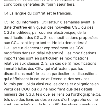
conditions générales du fournisseur tiers.
1.4 La langue du contrat est le français.
1.5 Holidu informera l'Utilisateur 6 semaines avant la
date d'entrée en vigueur des nouvelles CGU ou des
CGU modifiées, par courrier électronique, de la
modification des CGU. Si les modifications proposées
aux CGU sont importantes, Holidu demandera à
l'Utilisateur d'accepter expressément les CGV
modifiées dans un délai déterminé. Les modifications
importantes sont en particulier les modifications
relatives aux clauses 2, 3. En cas de (i) modifications
immatérielles des CGU qui n'affectent pas les
dispositions matérielles, en particulier les dispositions
qui définissent la nature et l'étendue des services
fournis par Holidu ainsi que les droits et obligations en
vertu des CGU, ou qui ne modifient que des détails
mineurs des CGU, tels que les liens ou l'orthographe.Cs,
tels que des liens ou des erreurs d'orthographe qui ne
sont pas exigés par la loi, ou (ii) des changements qui