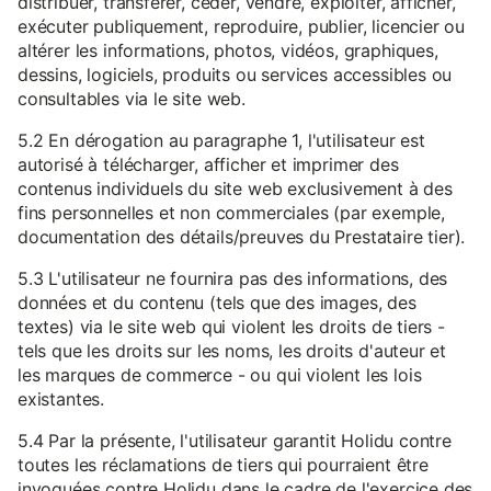
distribuer, transférer, céder, vendre, exploiter, afficher,
exécuter publiquement, reproduire, publier, licencier ou
altérer les informations, photos, vidéos, graphiques,
dessins, logiciels, produits ou services accessibles ou
consultables via le site web.
5.2 En dérogation au paragraphe 1, l'utilisateur est
autorisé à télécharger, afficher et imprimer des
contenus individuels du site web exclusivement à des
fins personnelles et non commerciales (par exemple,
documentation des détails/preuves du Prestataire tier).
5.3 L'utilisateur ne fournira pas des informations, des
données et du contenu (tels que des images, des
textes) via le site web qui violent les droits de tiers -
tels que les droits sur les noms, les droits d'auteur et
les marques de commerce - ou qui violent les lois
existantes.
5.4 Par la présente, l'utilisateur garantit Holidu contre
toutes les réclamations de tiers qui pourraient être
invoquées contre Holidu dans le cadre de l'exercice des