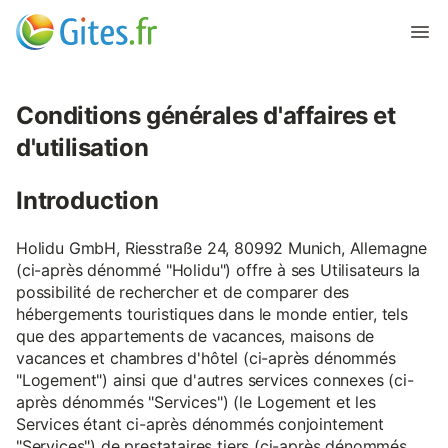
Conditions générales d'affaires et
d'utilisation
Introduction
Holidu GmbH, Riesstraße 24, 80992 Munich, Allemagne
(ci-après dénommé "Holidu") offre à ses Utilisateurs la
possibilité de rechercher et de comparer des
hébergements touristiques dans le monde entier, tels
que des appartements de vacances, maisons de
vacances et chambres d'hôtel (ci-après dénommés
"Logement") ainsi que d'autres services connexes (ci-
après dénommés "Services") (le Logement et les
Services étant ci-après dénommés conjointement
"Services") de prestataires tiers (ci-après dénommés