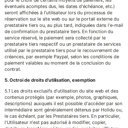
pour le choix de certains moyens de paiement, les
éventuels acomptes dus, les dates d'échéance, etc.)
seront affichées à l'utilisateur lors du processus de
réservation sur le site web ou sur le portail externe du
prestataire tiers ou, au plus tard, indiquées dans l'e-mail
de confirmation du prestataire tiers. En fonction du
service réservé, le paiement sera collecté par le
prestataire tiers respectif ou un prestataire de services
utilisé par le prestataire tiers pour le recouvrement de
créances, par exemple Paypal, selon les conditions de
paiement valables au moment de la conclusion du
contrat.
5. Octroi de droits d'utilisation, exemption
5.1 Les droits exclusifs d'utilisation du site web et des
contenus protégés (par exemple, photos, graphiques,
descriptions) auxquels il est possible d'accéder par son
intermédiaire sont généralement détenus par Holidu ou,
le cas échéant, par les Prestataires tiers. En particulier,
l'Utilisateur n'est pas autorisé à modifier, copier,