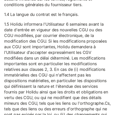
conditions générales du fournisseur tiers.
1.4 La langue du contrat est le français.
1.5 Holidu informera l'Utilisateur 6 semaines avant la
date d'entrée en vigueur des nouvelles CGU ou des
CGU modifiées, par courrier électronique, de la
modification des CGU. Si les modifications proposées
aux CGU sont importantes, Holidu demandera à
l'Utilisateur d'accepter expressément les CGV
modifiées dans un délai déterminé. Les modifications
importantes sont en particulier les modifications
relatives aux clauses 2, 3. En cas de (i) modifications
immatérielles des CGU qui n'affectent pas les
dispositions matérielles, en particulier les dispositions
qui définissent la nature et l'étendue des services
fournis par Holidu ainsi que les droits et obligations en
vertu des CGU, ou qui ne modifient que des détails
mineurs des CGU, tels que les liens ou l'orthographe.Cs,
tels que des liens ou des erreurs d'orthographe qui ne
sont pas exigés par la loi, ou (ii) des changements qui