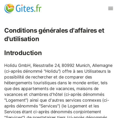
Conditions générales d'affaires et
d'utilisation
Introduction
Holidu GmbH, Riesstraße 24, 80992 Munich, Allemagne
(ci-après dénommé "Holidu") offre à ses Utilisateurs la
possibilité de rechercher et de comparer des
hébergements touristiques dans le monde entier, tels
que des appartements de vacances, maisons de
vacances et chambres d'hôtel (ci-après dénommés
"Logement") ainsi que d'autres services connexes (ci-
après dénommés "Services") (le Logement et les
Services étant ci-après dénommés conjointement
"Services") de prestataires tiers (ci-après dénommés