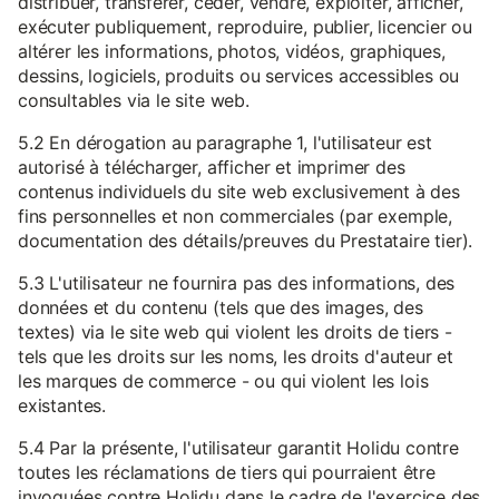
distribuer, transférer, céder, vendre, exploiter, afficher,
exécuter publiquement, reproduire, publier, licencier ou
altérer les informations, photos, vidéos, graphiques,
dessins, logiciels, produits ou services accessibles ou
consultables via le site web.
5.2 En dérogation au paragraphe 1, l'utilisateur est
autorisé à télécharger, afficher et imprimer des
contenus individuels du site web exclusivement à des
fins personnelles et non commerciales (par exemple,
documentation des détails/preuves du Prestataire tier).
5.3 L'utilisateur ne fournira pas des informations, des
données et du contenu (tels que des images, des
textes) via le site web qui violent les droits de tiers -
tels que les droits sur les noms, les droits d'auteur et
les marques de commerce - ou qui violent les lois
existantes.
5.4 Par la présente, l'utilisateur garantit Holidu contre
toutes les réclamations de tiers qui pourraient être
invoquées contre Holidu dans le cadre de l'exercice des