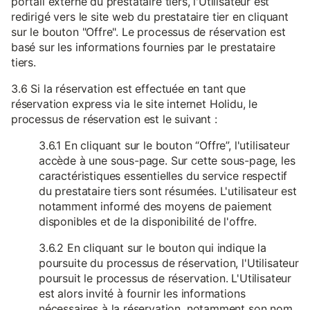
portail externe du prestataire tiers, l'Utilisateur est
redirigé vers le site web du prestataire tier en cliquant
sur le bouton "Offre". Le processus de réservation est
basé sur les informations fournies par le prestataire
tiers.
3.6 Si la réservation est effectuée en tant que
réservation express via le site internet Holidu, le
processus de réservation est le suivant :
3.6.1 En cliquant sur le bouton “Offre”, l'utilisateur
accède à une sous-page. Sur cette sous-page, les
caractéristiques essentielles du service respectif
du prestataire tiers sont résumées. L'utilisateur est
notamment informé des moyens de paiement
disponibles et de la disponibilité de l'offre.
3.6.2 En cliquant sur le bouton qui indique la
poursuite du processus de réservation, l'Utilisateur
poursuit le processus de réservation. L'Utilisateur
est alors invité à fournir les informations
nécessaires à la réservation, notamment son nom