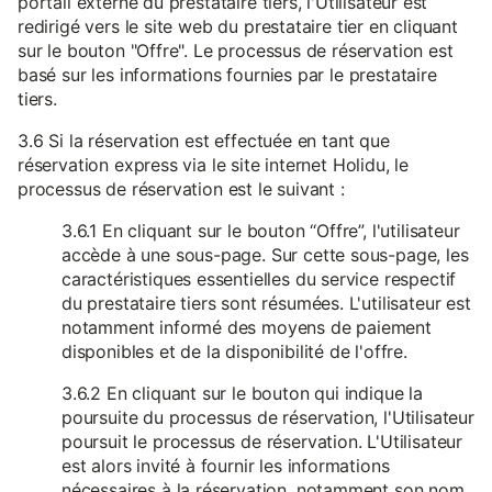
portail externe du prestataire tiers, l'Utilisateur est
redirigé vers le site web du prestataire tier en cliquant
sur le bouton "Offre". Le processus de réservation est
basé sur les informations fournies par le prestataire
tiers.
3.6 Si la réservation est effectuée en tant que
réservation express via le site internet Holidu, le
processus de réservation est le suivant :
3.6.1 En cliquant sur le bouton “Offre”, l'utilisateur
accède à une sous-page. Sur cette sous-page, les
caractéristiques essentielles du service respectif
du prestataire tiers sont résumées. L'utilisateur est
notamment informé des moyens de paiement
disponibles et de la disponibilité de l'offre.
3.6.2 En cliquant sur le bouton qui indique la
poursuite du processus de réservation, l'Utilisateur
poursuit le processus de réservation. L'Utilisateur
est alors invité à fournir les informations
nécessaires à la réservation, notamment son nom