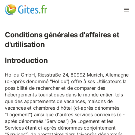
Conditions générales d'affaires et
d'utilisation
Introduction
Holidu GmbH, Riesstraße 24, 80992 Munich, Allemagne
(ci-après dénommé "Holidu") offre à ses Utilisateurs la
possibilité de rechercher et de comparer des
hébergements touristiques dans le monde entier, tels
que des appartements de vacances, maisons de
vacances et chambres d'hôtel (ci-après dénommés
"Logement") ainsi que d'autres services connexes (ci-
après dénommés "Services") (le Logement et les
Services étant ci-après dénommés conjointement
"Services") de prestataires tiers (ci-après dénommés