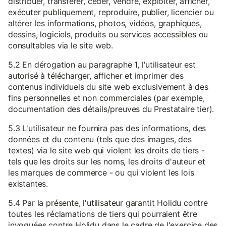
distribuer, transférer, céder, vendre, exploiter, afficher,
exécuter publiquement, reproduire, publier, licencier ou
altérer les informations, photos, vidéos, graphiques,
dessins, logiciels, produits ou services accessibles ou
consultables via le site web.
5.2 En dérogation au paragraphe 1, l'utilisateur est
autorisé à télécharger, afficher et imprimer des
contenus individuels du site web exclusivement à des
fins personnelles et non commerciales (par exemple,
documentation des détails/preuves du Prestataire tier).
5.3 L'utilisateur ne fournira pas des informations, des
données et du contenu (tels que des images, des
textes) via le site web qui violent les droits de tiers -
tels que les droits sur les noms, les droits d'auteur et
les marques de commerce - ou qui violent les lois
existantes.
5.4 Par la présente, l'utilisateur garantit Holidu contre
toutes les réclamations de tiers qui pourraient être
invoquées contre Holidu dans le cadre de l'exercice des