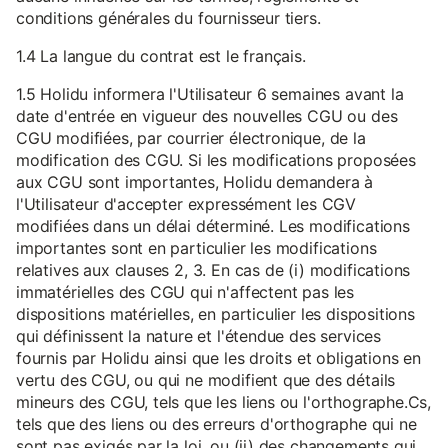
conditions générales du fournisseur tiers.
1.4 La langue du contrat est le français.
1.5 Holidu informera l'Utilisateur 6 semaines avant la
date d'entrée en vigueur des nouvelles CGU ou des
CGU modifiées, par courrier électronique, de la
modification des CGU. Si les modifications proposées
aux CGU sont importantes, Holidu demandera à
l'Utilisateur d'accepter expressément les CGV
modifiées dans un délai déterminé. Les modifications
importantes sont en particulier les modifications
relatives aux clauses 2, 3. En cas de (i) modifications
immatérielles des CGU qui n'affectent pas les
dispositions matérielles, en particulier les dispositions
qui définissent la nature et l'étendue des services
fournis par Holidu ainsi que les droits et obligations en
vertu des CGU, ou qui ne modifient que des détails
mineurs des CGU, tels que les liens ou l'orthographe.Cs,
tels que des liens ou des erreurs d'orthographe qui ne
sont pas exigés par la loi, ou (ii) des changements qui