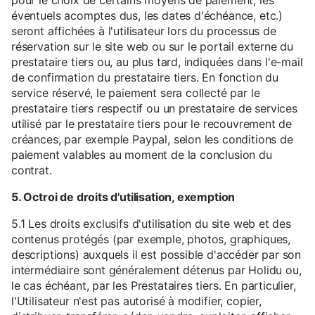
pour le choix de certains moyens de paiement, les
éventuels acomptes dus, les dates d'échéance, etc.)
seront affichées à l'utilisateur lors du processus de
réservation sur le site web ou sur le portail externe du
prestataire tiers ou, au plus tard, indiquées dans l'e-mail
de confirmation du prestataire tiers. En fonction du
service réservé, le paiement sera collecté par le
prestataire tiers respectif ou un prestataire de services
utilisé par le prestataire tiers pour le recouvrement de
créances, par exemple Paypal, selon les conditions de
paiement valables au moment de la conclusion du
contrat.
5. Octroi de droits d'utilisation, exemption
5.1 Les droits exclusifs d'utilisation du site web et des
contenus protégés (par exemple, photos, graphiques,
descriptions) auxquels il est possible d'accéder par son
intermédiaire sont généralement détenus par Holidu ou,
le cas échéant, par les Prestataires tiers. En particulier,
l'Utilisateur n'est pas autorisé à modifier, copier,