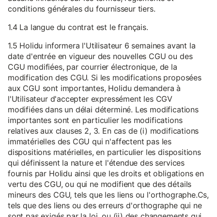
conditions générales du fournisseur tiers.
1.4 La langue du contrat est le français.
1.5 Holidu informera l'Utilisateur 6 semaines avant la
date d'entrée en vigueur des nouvelles CGU ou des
CGU modifiées, par courrier électronique, de la
modification des CGU. Si les modifications proposées
aux CGU sont importantes, Holidu demandera à
l'Utilisateur d'accepter expressément les CGV
modifiées dans un délai déterminé. Les modifications
importantes sont en particulier les modifications
relatives aux clauses 2, 3. En cas de (i) modifications
immatérielles des CGU qui n'affectent pas les
dispositions matérielles, en particulier les dispositions
qui définissent la nature et l'étendue des services
fournis par Holidu ainsi que les droits et obligations en
vertu des CGU, ou qui ne modifient que des détails
mineurs des CGU, tels que les liens ou l'orthographe.Cs,
tels que des liens ou des erreurs d'orthographe qui ne
sont pas exigés par la loi, ou (ii) des changements qui