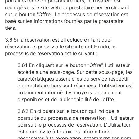
portail externe du prestataire tiers, l'Utilisateur est
redirigé vers le site web du prestataire tier en cliquant
sur le bouton "Offre". Le processus de réservation est
basé sur les informations fournies par le prestataire
tiers.
3.6 Si la réservation est effectuée en tant que
réservation express via le site internet Holidu, le
processus de réservation est le suivant :
3.6.1 En cliquant sur le bouton “Offre”, l'utilisateur
accède à une sous-page. Sur cette sous-page, les
caractéristiques essentielles du service respectif
du prestataire tiers sont résumées. L'utilisateur est
notamment informé des moyens de paiement
disponibles et de la disponibilité de l'offre.
3.6.2 En cliquant sur le bouton qui indique la
poursuite du processus de réservation, l'Utilisateur
poursuit le processus de réservation. L'Utilisateur
est alors invité à fournir les informations
nécessaires à la réservation, notamment son nom