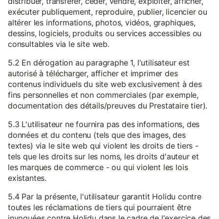
distribuer, transférer, céder, vendre, exploiter, afficher,
exécuter publiquement, reproduire, publier, licencier ou
altérer les informations, photos, vidéos, graphiques,
dessins, logiciels, produits ou services accessibles ou
consultables via le site web.
5.2 En dérogation au paragraphe 1, l'utilisateur est
autorisé à télécharger, afficher et imprimer des
contenus individuels du site web exclusivement à des
fins personnelles et non commerciales (par exemple,
documentation des détails/preuves du Prestataire tier).
5.3 L'utilisateur ne fournira pas des informations, des
données et du contenu (tels que des images, des
textes) via le site web qui violent les droits de tiers -
tels que les droits sur les noms, les droits d'auteur et
les marques de commerce - ou qui violent les lois
existantes.
5.4 Par la présente, l'utilisateur garantit Holidu contre
toutes les réclamations de tiers qui pourraient être
invoquées contre Holidu dans le cadre de l'exercice des