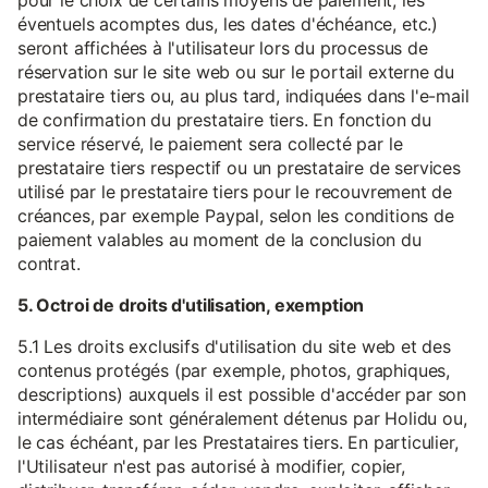
pour le choix de certains moyens de paiement, les
éventuels acomptes dus, les dates d'échéance, etc.)
seront affichées à l'utilisateur lors du processus de
réservation sur le site web ou sur le portail externe du
prestataire tiers ou, au plus tard, indiquées dans l'e-mail
de confirmation du prestataire tiers. En fonction du
service réservé, le paiement sera collecté par le
prestataire tiers respectif ou un prestataire de services
utilisé par le prestataire tiers pour le recouvrement de
créances, par exemple Paypal, selon les conditions de
paiement valables au moment de la conclusion du
contrat.
5. Octroi de droits d'utilisation, exemption
5.1 Les droits exclusifs d'utilisation du site web et des
contenus protégés (par exemple, photos, graphiques,
descriptions) auxquels il est possible d'accéder par son
intermédiaire sont généralement détenus par Holidu ou,
le cas échéant, par les Prestataires tiers. En particulier,
l'Utilisateur n'est pas autorisé à modifier, copier,