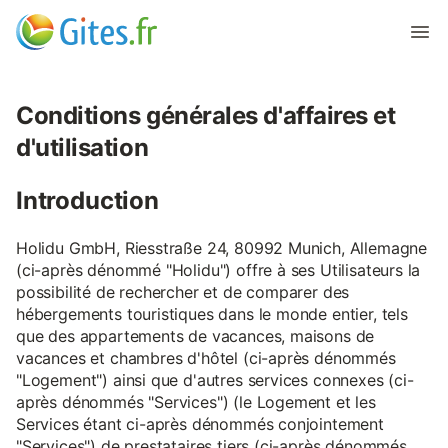
Conditions générales d'affaires et
d'utilisation
Introduction
Holidu GmbH, Riesstraße 24, 80992 Munich, Allemagne
(ci-après dénommé "Holidu") offre à ses Utilisateurs la
possibilité de rechercher et de comparer des
hébergements touristiques dans le monde entier, tels
que des appartements de vacances, maisons de
vacances et chambres d'hôtel (ci-après dénommés
"Logement") ainsi que d'autres services connexes (ci-
après dénommés "Services") (le Logement et les
Services étant ci-après dénommés conjointement
"Services") de prestataires tiers (ci-après dénommés