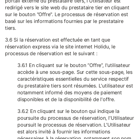
portail externe du prestataire tiers, l'Utilisateur est
redirigé vers le site web du prestataire tier en cliquant
sur le bouton "Offre". Le processus de réservation est
basé sur les informations fournies par le prestataire
tiers.
3.6 Si la réservation est effectuée en tant que
réservation express via le site internet Holidu, le
processus de réservation est le suivant :
3.6.1 En cliquant sur le bouton “Offre”, l'utilisateur
accède à une sous-page. Sur cette sous-page, les
caractéristiques essentielles du service respectif
du prestataire tiers sont résumées. L'utilisateur est
notamment informé des moyens de paiement
disponibles et de la disponibilité de l'offre.
3.6.2 En cliquant sur le bouton qui indique la
poursuite du processus de réservation, l'Utilisateur
poursuit le processus de réservation. L'Utilisateur
est alors invité à fournir les informations
nécessaires à la réservation, notamment son nom