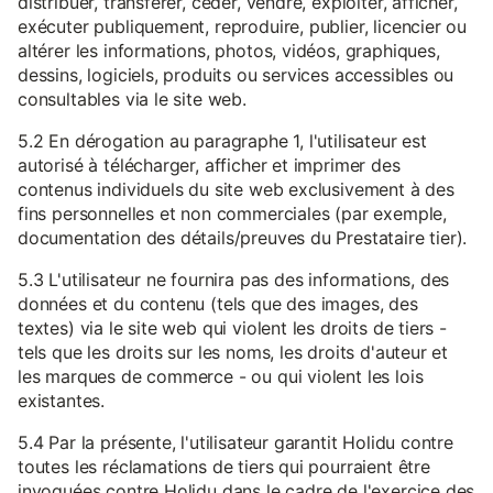
distribuer, transférer, céder, vendre, exploiter, afficher,
exécuter publiquement, reproduire, publier, licencier ou
altérer les informations, photos, vidéos, graphiques,
dessins, logiciels, produits ou services accessibles ou
consultables via le site web.
5.2 En dérogation au paragraphe 1, l'utilisateur est
autorisé à télécharger, afficher et imprimer des
contenus individuels du site web exclusivement à des
fins personnelles et non commerciales (par exemple,
documentation des détails/preuves du Prestataire tier).
5.3 L'utilisateur ne fournira pas des informations, des
données et du contenu (tels que des images, des
textes) via le site web qui violent les droits de tiers -
tels que les droits sur les noms, les droits d'auteur et
les marques de commerce - ou qui violent les lois
existantes.
5.4 Par la présente, l'utilisateur garantit Holidu contre
toutes les réclamations de tiers qui pourraient être
invoquées contre Holidu dans le cadre de l'exercice des