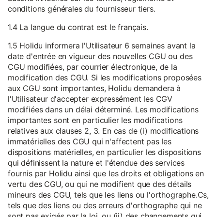
conditions générales du fournisseur tiers.
1.4 La langue du contrat est le français.
1.5 Holidu informera l'Utilisateur 6 semaines avant la
date d'entrée en vigueur des nouvelles CGU ou des
CGU modifiées, par courrier électronique, de la
modification des CGU. Si les modifications proposées
aux CGU sont importantes, Holidu demandera à
l'Utilisateur d'accepter expressément les CGV
modifiées dans un délai déterminé. Les modifications
importantes sont en particulier les modifications
relatives aux clauses 2, 3. En cas de (i) modifications
immatérielles des CGU qui n'affectent pas les
dispositions matérielles, en particulier les dispositions
qui définissent la nature et l'étendue des services
fournis par Holidu ainsi que les droits et obligations en
vertu des CGU, ou qui ne modifient que des détails
mineurs des CGU, tels que les liens ou l'orthographe.Cs,
tels que des liens ou des erreurs d'orthographe qui ne
sont pas exigés par la loi, ou (ii) des changements qui