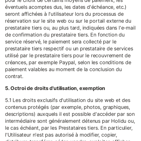
pour le choix de certains moyens de paiement, les
éventuels acomptes dus, les dates d'échéance, etc.)
seront affichées à l'utilisateur lors du processus de
réservation sur le site web ou sur le portail externe du
prestataire tiers ou, au plus tard, indiquées dans l'e-mail
de confirmation du prestataire tiers. En fonction du
service réservé, le paiement sera collecté par le
prestataire tiers respectif ou un prestataire de services
utilisé par le prestataire tiers pour le recouvrement de
créances, par exemple Paypal, selon les conditions de
paiement valables au moment de la conclusion du
contrat.
5. Octroi de droits d'utilisation, exemption
5.1 Les droits exclusifs d'utilisation du site web et des
contenus protégés (par exemple, photos, graphiques,
descriptions) auxquels il est possible d'accéder par son
intermédiaire sont généralement détenus par Holidu ou,
le cas échéant, par les Prestataires tiers. En particulier,
l'Utilisateur n'est pas autorisé à modifier, copier,