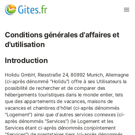
Conditions générales d'affaires et
d'utilisation
Introduction
Holidu GmbH, Riesstraße 24, 80992 Munich, Allemagne
(ci-après dénommé "Holidu") offre à ses Utilisateurs la
possibilité de rechercher et de comparer des
hébergements touristiques dans le monde entier, tels
que des appartements de vacances, maisons de
vacances et chambres d'hôtel (ci-après dénommés
"Logement") ainsi que d'autres services connexes (ci-
après dénommés "Services") (le Logement et les
Services étant ci-après dénommés conjointement
"Services") de prestataires tiers (ci-après dénommés